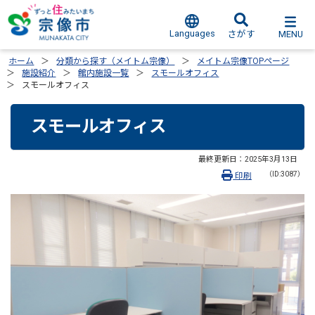
Languages
MENU
さがす
ホーム
分類から探す（メイトム宗像）
メイトム宗像TOPページ
施設紹介
館内施設一覧
スモールオフィス
スモールオフィス
スモールオフィス
最終更新日：
2025年3月13日
（ID:3087）
印刷