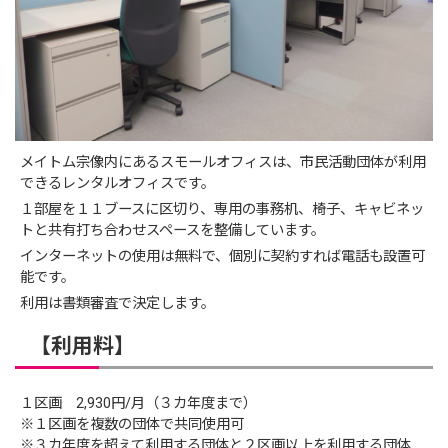
メイトム宗像内にあるスモールオフィスは、市民活動団体が利用
できるレンタルオフィスです。
１部屋を１１ブースに区切り、専用の事務机、椅子、キャビネッ
トと共有打ち合わせスペースを整備しています。
インターネットの使用は無料で、個別に契約すれば電話も設置可
能です。
利用は書類審査で決定します。
【利用料】
１区画 2,930円/月（３カ年度まで）
※１区画を複数の団体で共同使用可
※３カ年度を超えて利用する団体と２区画以上を利用する団体