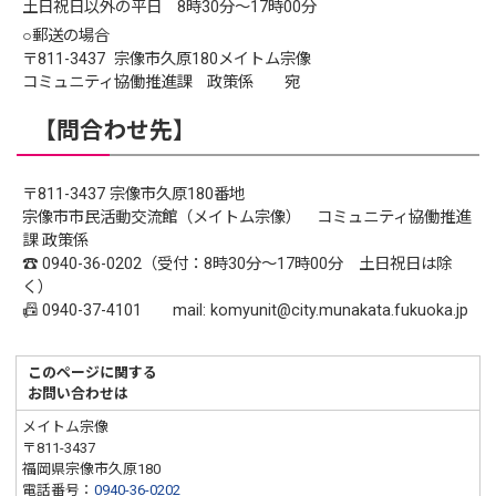
土日祝日以外の平日 8時30分〜17時00分
○郵送の場合
〒811-3437 宗像市久原180メイトム宗像
コミュニティ協働推進課 政策係 宛
【問合わせ先】
〒811-3437 宗像市久原180番地
宗像市市民活動交流館（メイトム宗像） コミュニティ協働推進
課 政策係
☎︎ 0940-36-0202（受付：8時30分〜17時00分 土日祝日は除
く）
📠 0940-37-4101 mail: komyunit@city.munakata.fukuoka.jp
このページに関する
お問い合わせは
メイトム宗像
〒811-3437
福岡県宗像市久原180
電話番号：
0940-36-0202