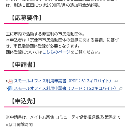
は、別途１区画につき2,930円/月の追加料金が必要。
【応募要件】
主に市内で活動する非営利の市民活動団体。
＊申込者は「宗像市市民活動団体の登録に関する要綱」に基づ
き、市民活動団体登録が必要となります。
団体登録については
こちらのページ
をご覧ください。
【申請書】
>
スモールオフィス利用申請書（PDF：61.2キロバイト）
>
スモールオフィス利用申請書（ワード：15.2キロバイト）
【申込先】
※申請書は、メイトム宗像 コミュニティ協働推進課 政策係まで
○窓口開館時間