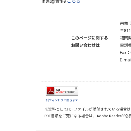
Instagramは
こちら
宗像
〒811
このページに関する
福岡県
お問い合わせは
電話
Fax：
E-ma
別ウィンドウで開きます
※資料としてPDFファイルが添付されている場合は
PDF書類をご覧になる場合は、
Adobe Reader
が必