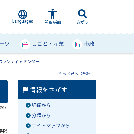
Languages
さがす
閲覧補助
ーツ
しごと・産業
市政
ボランティアセンター
もっと見る（全3件）
情報をさがす
組織から
091）
分類から
サイトマップから
保険