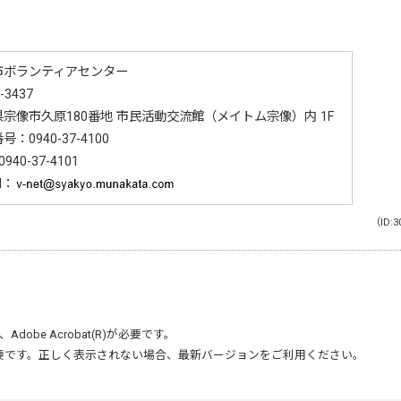
市ボランティアセンター
-3437
宗像市久原180番地 市民活動交流館（メイトム宗像）内 1F
番号：
0940-37-4100
0940-37-4101
il：
（ID:3
、
Adobe Acrobat(R)
が必要です。
要です。正しく表示されない場合、最新バージョンをご利用ください。