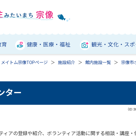
教育
健康・医療・福祉
観光・文化・スポ
メイトム宗像TOPページ
施設紹介
館内施設一覧
宗像市
ンター
（ID:3
ティアの登録や紹介、ボランティア活動に関する相談・講座・