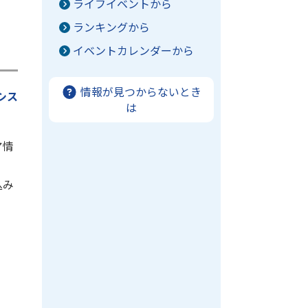
ライフイベントから
ランキングから
イベントカレンダーから
情報が見つからないとき
シス
は
ア情
込み