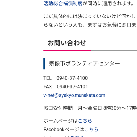
活動総合補償制度
が同時に適用されます。
まだ具体的には決まっていないけど何かし
らないという人も、まずはお気軽に窓口ま
お問い合わせ
宗像市ボランティアセンター
TEL 0940-37-4100
FAX 0940-37-4101
v-net@syakyo.munakata.com
窓口受付時間 月〜金曜日 8時30分〜17
ホームページは
こちら
Facebookページは
こちら