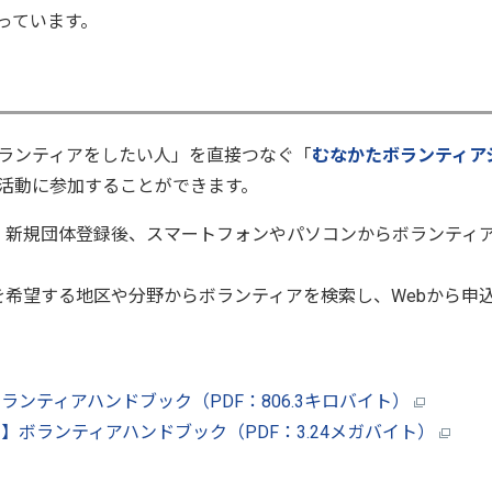
っています。
ランティアをしたい人」を直接つなぐ「
むなかたボランティア
ア活動に参加することができます。
・新規団体登録後、スマートフォンやパソコンからボランティ
希望する地区や分野からボランティアを検索し、Webから申
ンティアハンドブック（PDF：806.3キロバイト）
ボランティアハンドブック（PDF：3.24メガバイト）