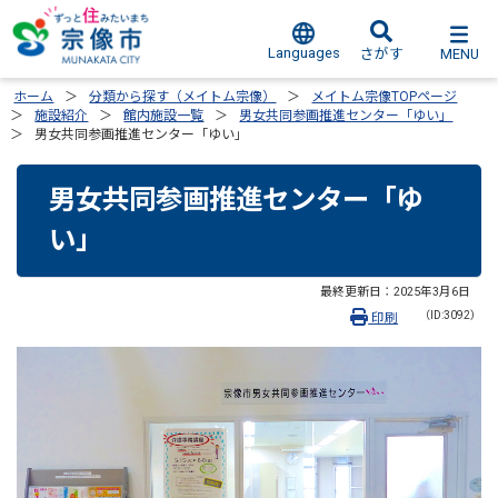
Languages
MENU
さがす
ホーム
分類から探す（メイトム宗像）
メイトム宗像TOPページ
施設紹介
館内施設一覧
男女共同参画推進センター「ゆい」
男女共同参画推進センター「ゆい」
男女共同参画推進センター「ゆ
い」
最終更新日：
2025年3月6日
（ID:3092）
印刷