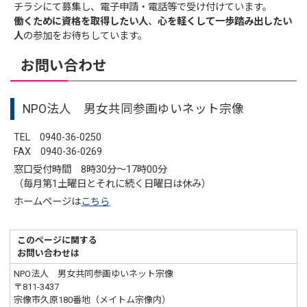
チラシにて募集し、電子申請・電話等で受け付けています。
働くために資格を取得したい人
、
心を軽くして一歩踏み出したい
人
の参加をお待ちしています。
お問い合わせ
NPO法人 男女共同参画ゆいネット宗像
TEL 0940-36-0250
FAX 0940-36-0269
窓口受付時間 8時30分〜17時00分
（毎月第1土曜日とそれに続く日曜日は休み）
ホームページは
こちら
このページに関する
お問い合わせは
NPO法人 男女共同参画ゆいネット宗像
〒811-3437
宗像市久原180番地（メイトム宗像内）