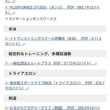
ト）
PLUS!!!-DANCE STUDIO-（ダンス）（PDF：892.1キロバイ
ト）
イマジネーションダンスワークス
水泳
イトマンスイミングスクール宗像校（水泳）（PDF：6.11メ
ガバイト）
総合的なトレーニング、多種目運動
一般社団法人ルートプラス（PDF：517.5キロバイト）
トライアスロン
総合型スポーツクラブMCA（トライアスロン）（PDF：216.7
キロバイト）
剣道
むなかたアカデミークラブ（剣道）（PDF：290.3キロバイ