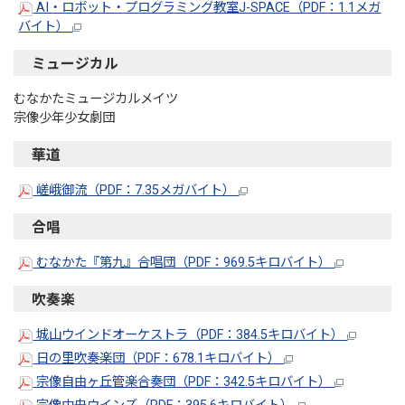
AI・ロボット・プログラミング教室J-SPACE（PDF：1.1メガ
バイト）
ミュージカル
むなかたミュージカルメイツ
宗像少年少女劇団
華道
嵯峨御流（PDF：7.35メガバイト）
合唱
むなかた『第九』合唱団（PDF：969.5キロバイト）
吹奏楽
城山ウインドオーケストラ（PDF：384.5キロバイト）
日の里吹奏楽団（PDF：678.1キロバイト）
宗像自由ヶ丘管楽合奏団（PDF：342.5キロバイト）