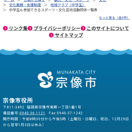
ホーム
分類から探す
観光・文化・スポーツ
文化
文化振興・支援制度
地域クラブ（中学生）
中学生も参加できるスポーツ・文化芸術活動団体一覧表
もっと見る（全3件）
リンク集
プライバシーポリシー
このサイトについて
サイトマップ
宗像市役所
〒811-3492 福岡県宗像市東郷一丁目1番1号
電話番号:
0940-36-1121
Fax:0940-37-1242
開庁時間：午前8時30分から午後5時（土曜日・日曜日、祝日、12月29日
から翌年1月3日は休み）