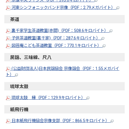
宗像中央ウインズ（PDF：395.6キロバイト）
河東シンフォニックバンド宗像（PDF：2.79メガバイト）
茶道
裏千家学生茶道教室(赤間)（PDF：508.6キロバイト）
子供茶道教室(裏千家)（PDF：287.6キロバイト）
図苔庵こども茶道教室（PDF：770.1キロバイト）
民謡、三味線、尺八
(公益財団法人)日本民謡協会 宗像謡会（PDF：1.55メガバイ
ト）
琉球太鼓
琉球太鼓 縁（PDF：129.9キロバイト）
紙飛行機
日本紙飛行機協会宗像支部（PDF：866.5キロバイト）