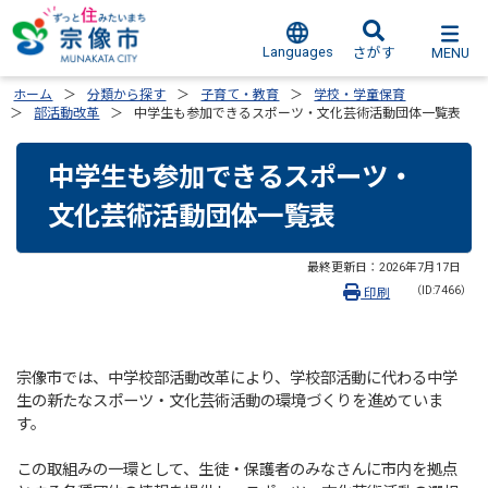
Languages
MENU
さがす
ホーム
分類から探す
子育て・教育
学校・学童保育
部活動改革
中学生も参加できるスポーツ・文化芸術活動団体一覧表
中学生も参加できるスポーツ・
文化芸術活動団体一覧表
最終更新日：
2026年7月17日
（ID:7466）
印刷
宗像市では、中学校部活動改革により、学校部活動に代わる中学
生の新たなスポーツ・文化芸術活動の環境づくりを進めていま
す。
この取組みの一環として、生徒・保護者のみなさんに市内を拠点