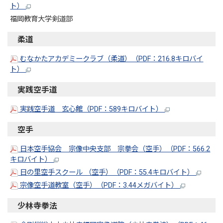
ト）
福岡教育大学剣道部
柔道
むなかたアカデミークラブ（柔道）（PDF：216.8キロバイ
ト）
実践空手道
実践空手道 玄心館（PDF：589キロバイト）
空手
日本空手協会 宗像中央支部 宗拳会（空手）（PDF：566.2
キロバイト）
日の里空手スクール （空手）（PDF：55.4キロバイト）
宗像空手道教室（空手）（PDF：3.44メガバイト）
少林寺拳法