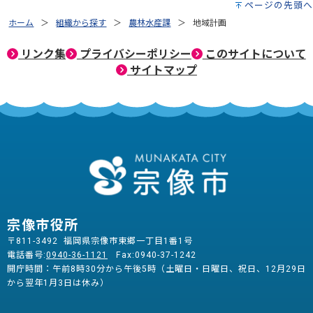
ページの先頭へ
ホーム
組織から探す
農林水産課
地域計画
リンク集
プライバシーポリシー
このサイトについて
サイトマップ
宗像市役所
〒811-3492 福岡県宗像市東郷一丁目1番1号
電話番号:
0940-36-1121
Fax:0940-37-1242
開庁時間：午前8時30分から午後5時（土曜日・日曜日、祝日、12月29日
から翌年1月3日は休み）