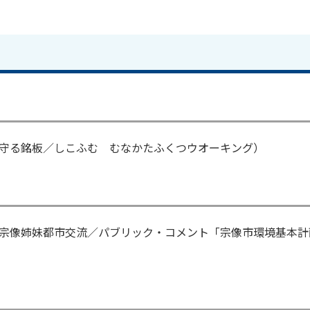
守る銘板／しこふむ むなかたふくつウオーキング）
宗像姉妹都市交流／パブリック・コメント「宗像市環境基本計