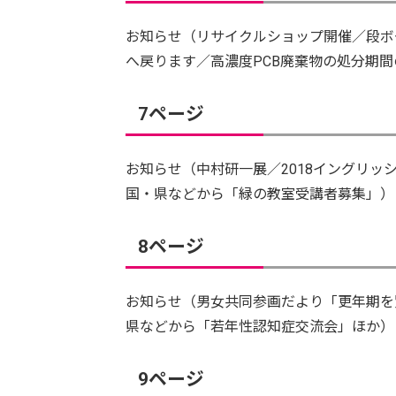
お知らせ（リサイクルショップ開催／段ボ
へ戻ります／高濃度PCB廃棄物の処分期
7ページ
お知らせ（中村研一展／2018イングリッ
国・県などから「緑の教室受講者募集」）
8ページ
お知らせ（男女共同参画だより「更年期を
県などから「若年性認知症交流会」ほか）
9ページ