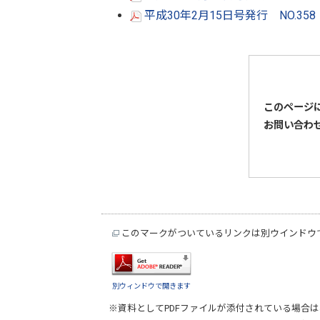
平成30年2月15日号発行 NO.35
このページ
お問い合わ
このマークがついているリンクは別ウインドウ
別ウィンドウで開きます
※資料としてPDFファイルが添付されている場合は