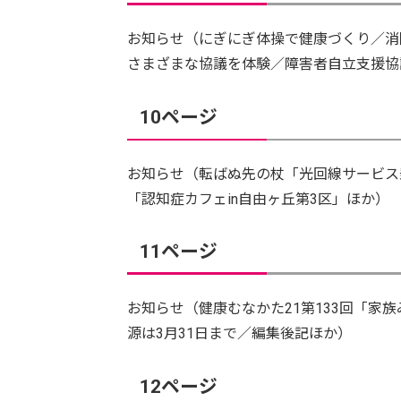
お知らせ（にぎにぎ体操で健康づくり／消防
さまざまな協議を体験／障害者自立支援協
10ページ
お知らせ（転ばぬ先の杖「光回線サービス
「認知症カフェin自由ヶ丘第3区」ほか）
11ページ
お知らせ（健康むなかた21第133回「家
源は3月31日まで／編集後記ほか）
12ページ