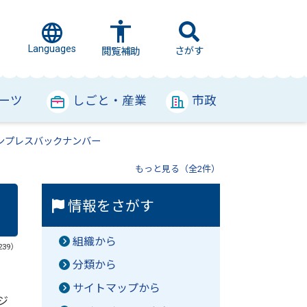
Languages
さがす
閲覧補助
ーツ
しごと・産業
市政
ンプレスバックナンバー
もっと見る（全2件）
情報をさがす
組織から
239）
分類から
サイトマップから
ジ