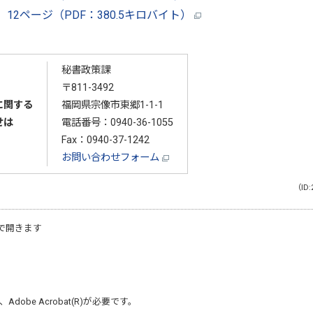
8 12ページ（PDF：380.5キロバイト）
秘書政策課
〒811-3492
に関する
福岡県宗像市東郷1-1-1
せは
電話番号：
0940-36-1055
Fax：0940-37-1242
お問い合わせフォーム
（ID:
で開きます
、
Adobe Acrobat(R)
が必要です。