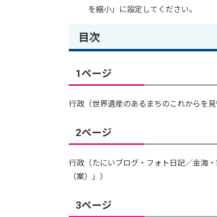
を縮小」に設定してください。
目次
1ページ
行政（世界遺産のあるまちのこれからを見
2ページ
行政（たにいブログ・フォト日記／金海・
（案）」）
3ページ