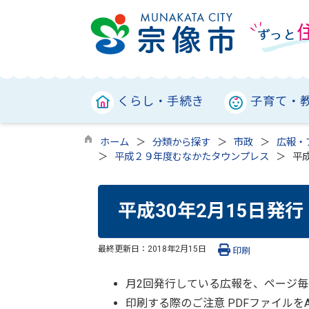
くらし・手続き
子育て・
ホーム
分類から探す
市政
広報・
平成２９年度むなかたタウンプレス
平成
平成30年2月15日発行
最終更新日：
2018年2月15日
印刷
月2回発行している広報を、ページ毎
印刷する際のご注意 PDFファイル