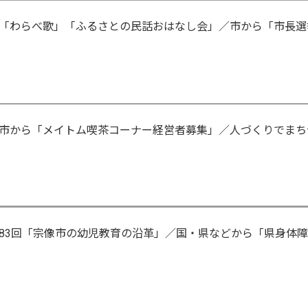
「わらべ歌」「ふるさとの民話おはなし会」／市から「市長選
市から「メイトム喫茶コーナー経営者募集」／人づくりでまち
83回「宗像市の幼児教育の沿革」／国・県などから「県身体