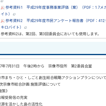
参考資料1 平成29年度事務事業評価（案）（PDF：1.7メ
イト）
参考資料2 平成29年度市民アンケート報告書（PDF：412.
キロバイト）
参考資料2は、第2回、第3回委員会においても使用します。
017年7月31日 午後2時から 宗像市役所 第2委員会室
像市まち・ひと・しごと創生総合戦略アクションプランについ
2次宗像市総合計画 施策評価について
施策》
情報受発信の充実
資源を活かした島の活性化