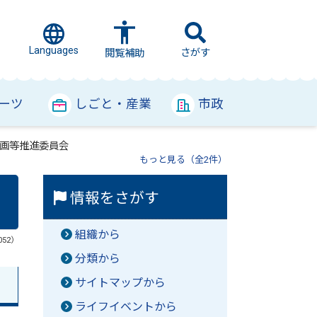
Languages
さがす
閲覧補助
ーツ
しごと・産業
市政
画等推進委員会
もっと見る（全2件）
情報をさがす
組織から
052）
分類から
サイトマップから
ライフイベントから