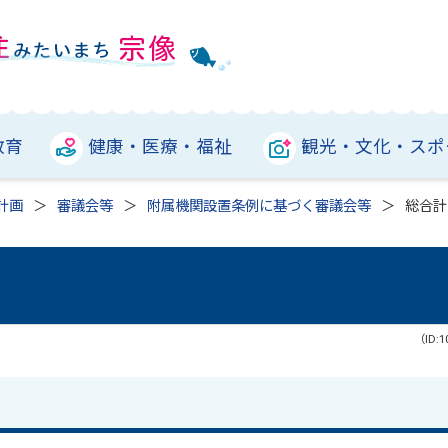
教育
健康・医療・福祉
観光・文化・スポ
計画
審議会等
附属機関設置条例に基づく審議会等
総合計
（ID:1