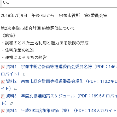
い。
2018年7月9日 午後7時から 宗像市役所 第2委員会室
第2次宗像市総合計画 施策評価について
《施策》
・調和のとれた土地利用と魅力ある景観の形成
・住宅施策の推進
・連携によるまちの経営
資料1 宗像市総合計画等推進委員会委員名簿（PDF：146.
ロバイト）
資料2 宗像市総合計画等推進委員会規則（PDF：110.2キ
イト）
資料3 年度別協議施策スケジュール（PDF：169.5キロバ
ト）
資料4 平成29年度施策評価（案）（PDF：1.48メガバイ