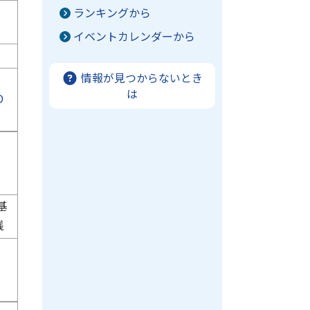
ランキングから
イベントカレンダーから
情報が見つからないとき
は
D
基
践