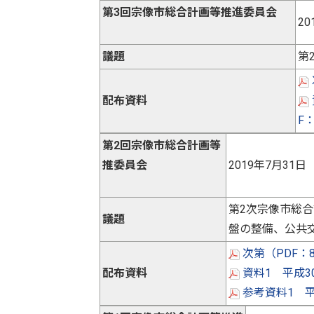
第3回宗像市総合計画等推進委員会
2
議題
第
配布資料
F
第2回宗像市総合計画等
推委員会
2019年7月3
第2次宗像市総合
議題
盤の整備、公共
次第（PDF：
配布資料
資料1 平成3
参考資料1 平