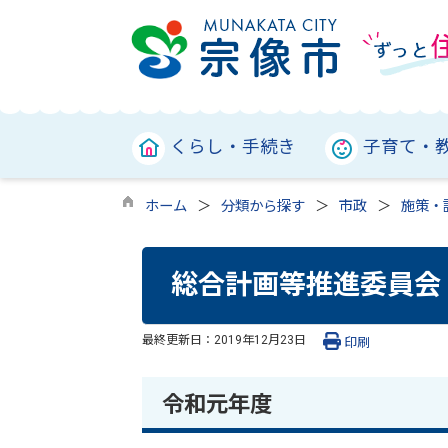
くらし・手続き
子育て・
ホーム
分類から探す
市政
施策・
総合計画等推進委員会
最終更新日：
2019年12月23日
印刷
令和元年度