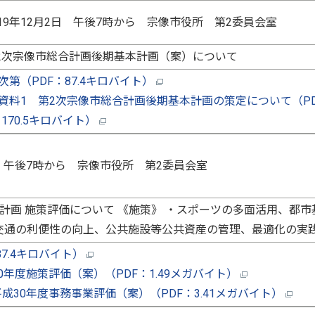
019年12月2日 午後7時から 宗像市役所 第2委員会室
2次宗像市総合計画後期基本計画（案）について
次第（PDF：87.4キロバイト）
資料1 第2次宗像市総合計画後期基本計画の策定について（P
：170.5キロバイト）
1日 午後7時から 宗像市役所 第2委員会室
計画 施策評価について 《施策》 ・スポーツの多面活用、都市
交通の利便性の向上、公共施設等公共資産の管理、最適化の実
87.4キロバイト）
0年度施策評価（案）（PDF：1.49メガバイト）
成30年度事務事業評価（案）（PDF：3.41メガバイト）