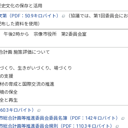
歴史文化の保存と活用
次第（PDF：50.9キロバイト）
（協議では、第1回委員会に
配布した資料を使用）
7月11日 午後2時から 宗像市役所 第2委員会
合計画 施策評価について
づくり、生きがいづくり、場づくり
の支援
材の育成と国際交流の推進
境の保全
全と再生
60.3キロバイト）
市総合計画等推進委員会委員名簿（PDF：142キロバイト）
市総合計画等推進委員会規則（PDF：110.3キロバイト）