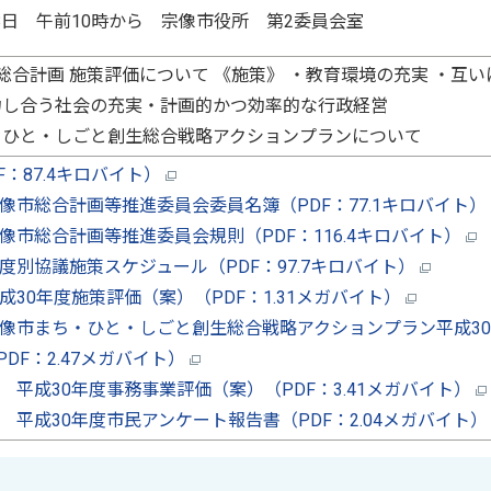
月18日 午前10時から 宗像市役所 第2委員会室
総合計画 施策評価について 《施策》 ・教育環境の充実 ・互い
力し合う社会の充実・計画的かつ効率的な行政経営
・ひと・しごと創生総合戦略アクションプランについて
F：87.4キロバイト）
像市総合計画等推進委員会委員名簿（PDF：77.1キロバイト）
像市総合計画等推進委員会規則（PDF：116.4キロバイト）
度別協議施策スケジュール（PDF：97.7キロバイト）
成30年度施策評価（案）（PDF：1.31メガバイト）
像市まち・ひと・しごと創生総合戦略アクションプラン平成3
PDF：2.47メガバイト）
 平成30年度事務事業評価（案）（PDF：3.41メガバイト）
 平成30年度市民アンケート報告書（PDF：2.04メガバイト