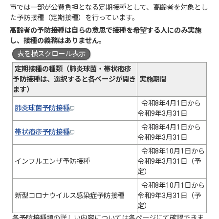
市では一部が公費負担となる定期接種として、高齢者を対象とし
た予防接種（定期接種）を行っています。
高齢者の予防接種は自らの意思で接種を希望する人にのみ実施
し、接種の義務はありません。
表を横スクロール表示
定期接種の種類（肺炎球菌・帯状疱疹
予防接種は、選択すると各ページが開き
実施期間
ます）
令和8年4月1日から
肺炎球菌予防接種
令和9年3月31日
令和8年4月1日から
帯状疱疹予防接種
令和9年3月31日
令和8年10月1日から
インフルエンザ予防接種
令和9年3月31日（予
定）
令和8年10月1日から
新型コロナウイルス感染症予防接種
令和9年3月31日（予
定）
各予防接種類の詳しい内容については各ページにて確認できま