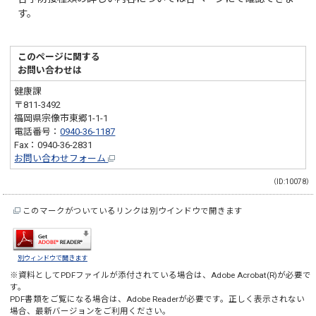
す。
このページに関する
お問い合わせは
健康課
〒811-3492
福岡県宗像市東郷1-1-1
電話番号：
0940-36-1187
Fax：0940-36-2831
お問い合わせフォーム
（ID:10078）
このマークがついているリンクは別ウインドウで開きます
別ウィンドウで開きます
※資料としてPDFファイルが添付されている場合は、
Adobe Acrobat(R)
が必要で
す。
PDF書類をご覧になる場合は、
Adobe Reader
が必要です。正しく表示されない
場合、最新バージョンをご利用ください。