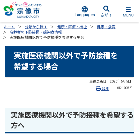
Languages
MENU
さがす
ホーム
分類から探す
健康・医療・福祉
健康・食育
高齢者の予防接種・感染症情報
実施医療機関以外で予防接種を希望する場合
実施医療機関以外で予防接種を
希望する場合
最終更新日：
2026年6月5日
（ID:10078）
印刷
実施医療機関以外で予防接種を希望する
方へ