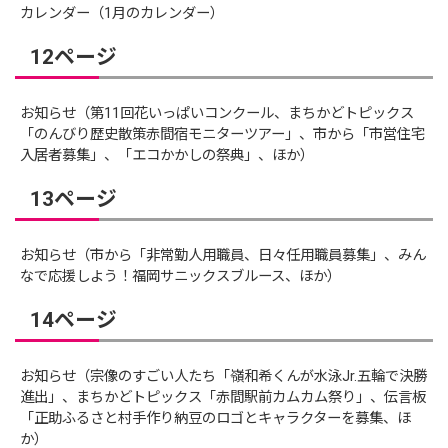
カレンダー（1月のカレンダー）
12ページ
お知らせ（第11回花いっぱいコンクール、まちかどトピックス
「のんびり歴史散策赤間宿モニターツアー」、市から「市営住宅
入居者募集」、「エコかかしの祭典」、ほか）
13ページ
お知らせ（市から「非常勤人用職員、日々任用職員募集」、みん
なで応援しよう！福岡サニックスブルース、ほか）
14ページ
お知らせ（宗像のすごい人たち「嶺和希くんが水泳Jr.五輪で決勝
進出」、まちかどトピックス「赤間駅前カムカム祭り」、伝言板
「正助ふるさと村手作り納豆のロゴとキャラクターを募集、ほ
か）