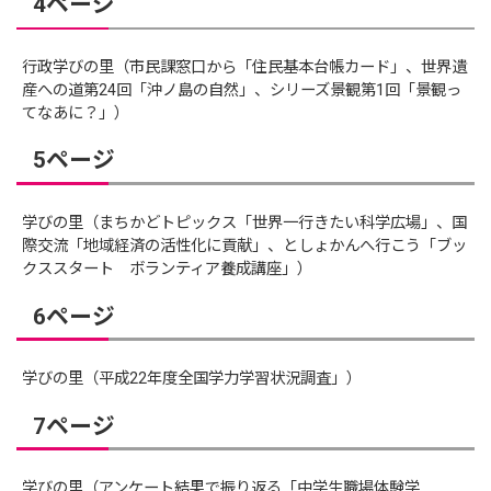
4ページ
行政学びの里（市民課窓口から「住民基本台帳カード」、世界遺
産への道第24回「沖ノ島の自然」、シリーズ景観第1回「景観っ
てなあに？」）
5ページ
学びの里（まちかどトピックス「世界一行きたい科学広場」、国
際交流「地域経済の活性化に貢献」、としょかんへ行こう「ブッ
クススタート ボランティア養成講座」）
6ページ
学びの里（平成22年度全国学力学習状況調査」）
7ページ
学びの里（アンケート結果で振り返る「中学生職場体験学