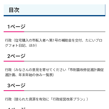
目次
1ページ
行政（住宅購入の市転入者へ第1号の補助金を交付、たにいブロ
グフォト日記、ほか）
2ページ
行政（みなさんの意見を寄せてください「市耐震改修促進計画促
進計画、年末年始の休み一覧表）
3ページ
行政（限られた資源を有効に「行政経営改革プラン」）