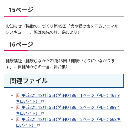
15ページ
お知らせ（協働のまづくり第45回「犬や猫の命を守るアニマル
レスキュー」、転ばぬ先の杖、島だより）
16ページ
健康福祉（健康むなかた21第45回「健康づくりにつながりま
す」、保健師からの一言、舞台裏）
関連ファイル
平成22年12月15日発行NO.186 1ページ（PDF：467.9
キロバイト）
平成22年12月15日発行NO.186 2ページ（PDF：889.4
キロバイト）
平成22年12月15日発行NO.186 3ページ（PDF：662キ
ロバイト）