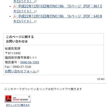
キロバイト）
平成22年12月15日発行NO.186 15ページ（PDF：861.5
キロバイト）
平成22年12月15日発行NO.186 16ページ（PDF：640.8
キロバイト）
このページに関する
お問い合わせは
秘書政策課
〒811-3492
福岡県宗像市東郷1-1-1
電話番号：
0940-36-1055
Fax：0940-37-1242
お問い合わせフォーム
（ID:86）
このマークがついているリンクは別ウインドウで開きます
別ウィンドウで開きます