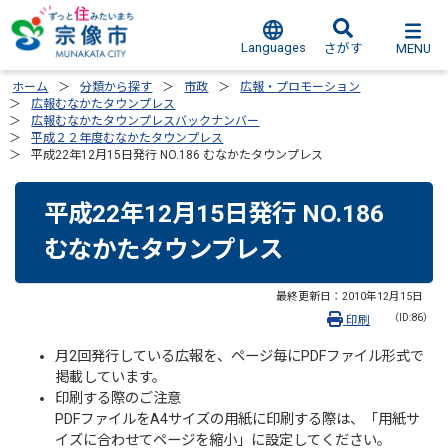
Languages
MENU
さがす
ホーム
分類から探す
市政
広報・プロモーション
広報むなかたタウンプレス
広報むなかたタウンプレスバックナンバー
平成２２年度むなかたタウンプレス
平成22年12月15日発行 NO.186 むなかたタウンプレス
平成22年12月15日発行 NO.186
むなかたタウンプレス
最終更新日：
2010年12月15日
（ID:86）
印刷
月2回発行している広報を、ページ毎にPDFファイル形式で
掲載しています。
印刷する際のご注意
PDFファイルをA4サイズの用紙に印刷する際は、「用紙サ
イズに合わせてページを縮小」に設定してください。