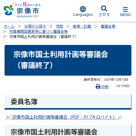
Languages
MENU
さがす
ホーム
分類から探す
市政
施策・計画
審議会等
附属機関設置条例に基づく審議会等
宗像市国土利用計画等審議会（審議終了）
宗像市国土利用計画等審議会
（審議終了）
最終更新日：
2024年12月10日
（ID:1980）
印刷
委員名簿
宗像市国土利用計画等審議会（PDF：91.7キロバイト）
宗像市国土利用計画等審議会