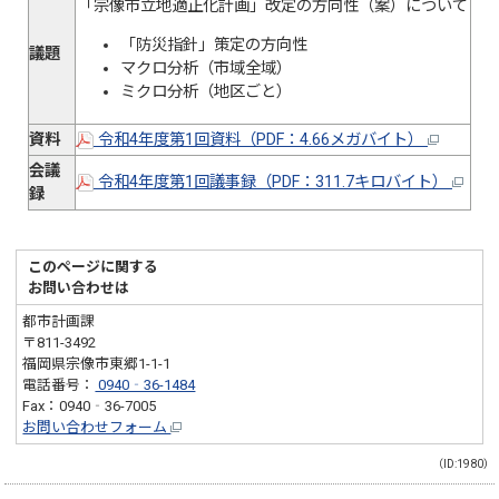
「宗像市立地適正化計画」改定の方向性（案）について
「防災指針」策定の方向性
議題
マクロ分析（市域全域）
ミクロ分析（地区ごと）
資料
令和4年度第1回資料（PDF：4.66メガバイト）
会議
令和4年度第1回議事録（PDF：311.7キロバイト）
録
このページに関する
お問い合わせは
都市計画課
〒811-3492
福岡県宗像市東郷1-1-1
電話番号：
0940‐36-1484
Fax：0940‐36-7005
お問い合わせフォーム
（ID:1980）