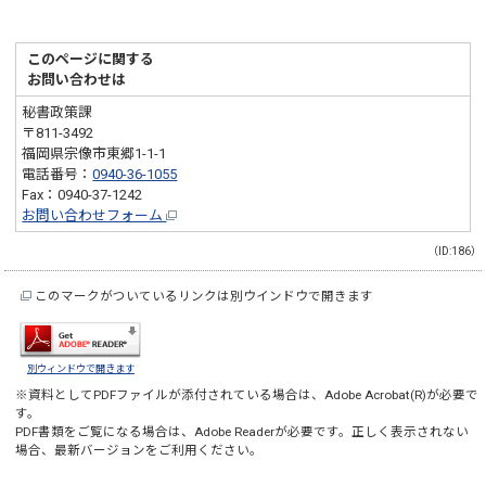
このページに関する
お問い合わせは
秘書政策課
〒811-3492
福岡県宗像市東郷1-1-1
電話番号：
0940-36-1055
Fax：0940-37-1242
お問い合わせフォーム
（ID:186）
このマークがついているリンクは別ウインドウで開きます
別ウィンドウで開きます
※資料としてPDFファイルが添付されている場合は、
Adobe Acrobat(R)
が必要で
す。
PDF書類をご覧になる場合は、
Adobe Reader
が必要です。正しく表示されない
場合、最新バージョンをご利用ください。