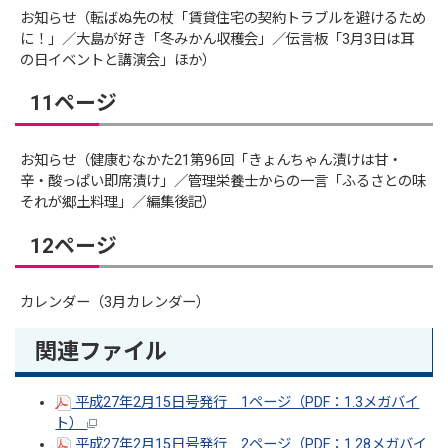
お知らせ（転ばぬ先の杖「賃貸住宅の契約トラブルを避けるため
に！」／大島が好き「冬みかん収穫会」／伝言板「3月3日は耳
の日イベントと講演会」ほか）
11ページ
お知らせ（健康むなかた21第96回「きょんちゃん漬けは甘・
辛・酸っぱい即席漬け」／管理栄養士からの一言「ふるさとの味
それが郷土料理」／編集後記）
12ページ
カレンダー（3月カレンダー）
関連ファイル
平成27年2月15日号発行 1ページ（PDF：1.3メガバイ
ト）
平成27年2月15日号発行 2ページ（PDF：1.28メガバイ