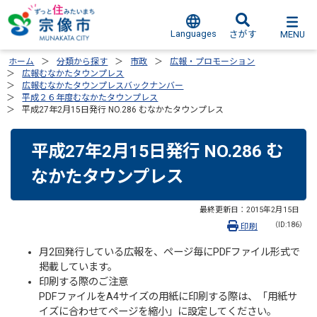
Languages
MENU
さがす
ホーム
分類から探す
市政
広報・プロモーション
広報むなかたタウンプレス
広報むなかたタウンプレスバックナンバー
平成２６年度むなかたタウンプレス
平成27年2月15日発行 NO.286 むなかたタウンプレス
平成27年2月15日発行 NO.286 む
なかたタウンプレス
最終更新日：
2015年2月15日
（ID:186）
印刷
月2回発行している広報を、ページ毎にPDFファイル形式で
掲載しています。
印刷する際のご注意
PDFファイルをA4サイズの用紙に印刷する際は、「用紙サ
イズに合わせてページを縮小」に設定してください。