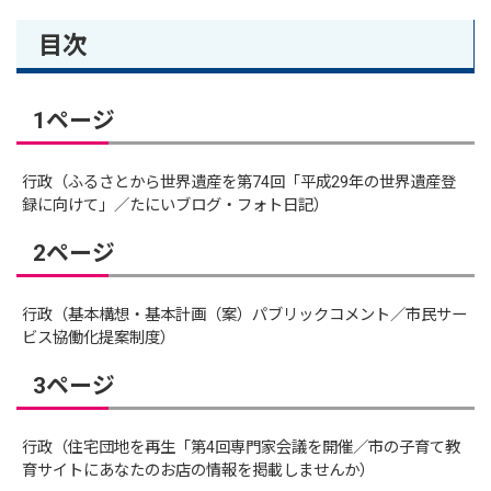
目次
1ページ
行政（ふるさとから世界遺産を第74回「平成29年の世界遺産登
録に向けて」／たにいブログ・フォト日記）
2ページ
行政（基本構想・基本計画（案）パブリックコメント／市民サー
ビス協働化提案制度）
3ページ
行政（住宅団地を再生「第4回専門家会議を開催／市の子育て教
育サイトにあなたのお店の情報を掲載しませんか）