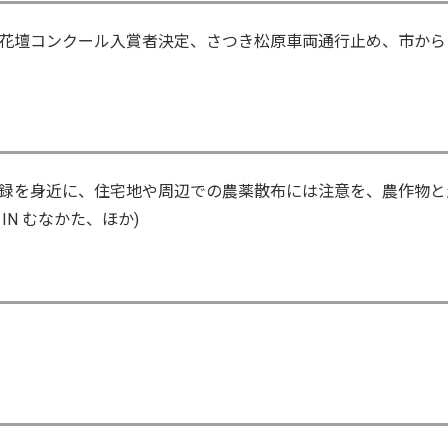
花壇コンクール入賞者決定、さつき松原車両通行止め、市から
録を身近に、住宅地や周辺での農薬散布には注意を、農作物と
N むなかた、ほか)