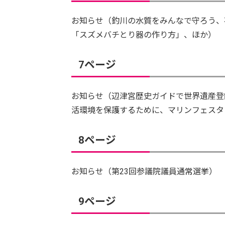
お知らせ（釣川の水質をみんなで守ろう、
「スズメバチとり器の作り方」、ほか）
7ページ
お知らせ（辺津宮歴史ガイドで世界遺産登
活環境を保護するために、マリンフェスタ I
8ページ
お知らせ（第23回参議院議員通常選挙）
9ページ