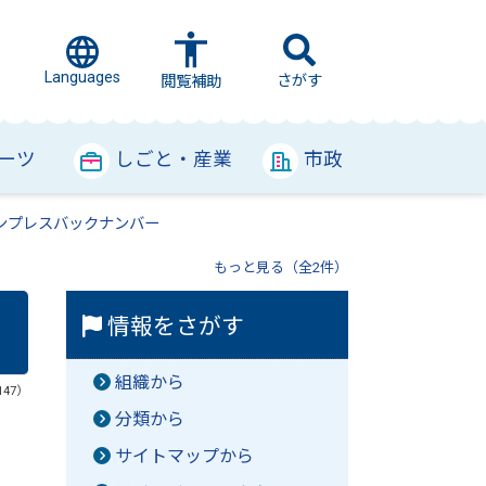
Languages
さがす
閲覧補助
ーツ
しごと・産業
市政
ンプレスバックナンバー
もっと見る（全2件）
情報をさがす
組織から
147）
分類から
サイトマップから