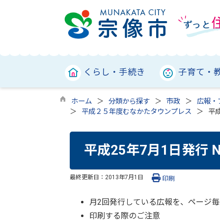
くらし・手続き
子育て・
ホーム
分類から探す
市政
広報・
平成２５年度むなかたタウンプレス
平成
平成25年7月1日発行 
最終更新日：
2013年7月1日
印刷
月2回発行している広報を、ページ毎
印刷する際のご注意