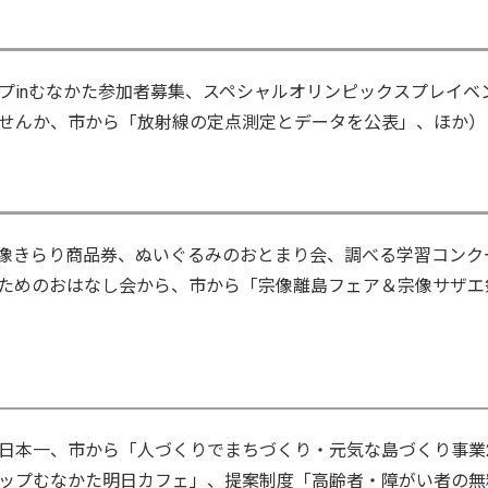
プinむなかた参加者募集、スペシャルオリンピックスプレイベ
せんか、市から「放射線の定点測定とデータを公表」、ほか）
像きらり商品券、ぬいぐるみのおとまり会、調べる学習コンク
ためのおはなし会から、市から「宗像離島フェア＆宗像サザエ
日本一、市から「人づくりでまちづくり・元気な島づくり事業
ップむなかた明日カフェ」、提案制度「高齢者・障がい者の無