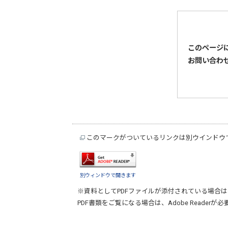
このページ
お問い合わ
このマークがついているリンクは別ウインドウ
別ウィンドウで開きます
※資料としてPDFファイルが添付されている場合は
PDF書類をご覧になる場合は、
Adobe Reader
が必