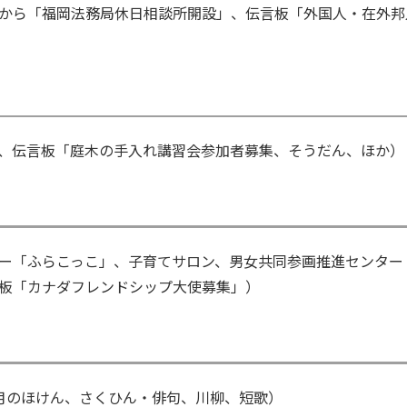
から「福岡法務局休日相談所開設」、伝言板「外国人・在外邦
、伝言板「庭木の手入れ講習会参加者募集、そうだん、ほか）
ー「ふらこっこ」、子育てサロン、男女共同参画推進センター
板「カナダフレンドシップ大使募集」）
月のほけん、さくひん・俳句、川柳、短歌）