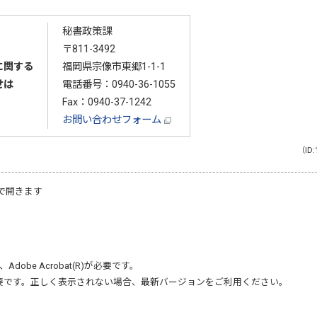
秘書政策課
〒811-3492
に関する
福岡県宗像市東郷1-1-1
せは
電話番号：
0940-36-1055
Fax：0940-37-1242
お問い合わせフォーム
（ID:
で開きます
、
Adobe Acrobat(R)
が必要です。
要です。正しく表示されない場合、最新バージョンをご利用ください。