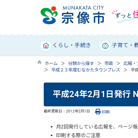
くらし・手続き
子育て・
ホーム
分類から探す
市政
広報・
平成２３年度むなかたタウンプレス
平成
平成24年2月1日発行 
最終更新日：
2012年2月1日
印刷
月2回発行している広報を、ページ毎
印刷する際のご注意