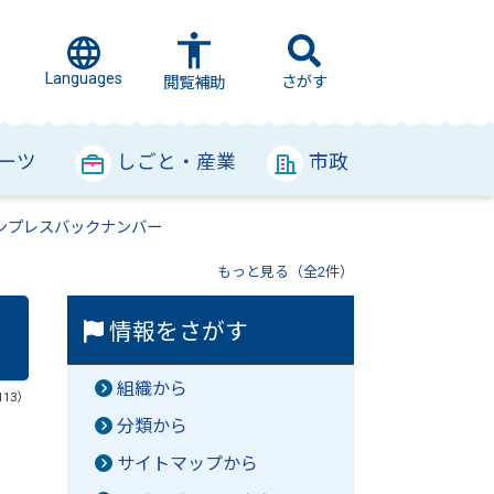
Languages
さがす
閲覧補助
ーツ
しごと・産業
市政
ンプレスバックナンバー
もっと見る（全2件）
情報をさがす
組織から
113）
分類から
サイトマップから