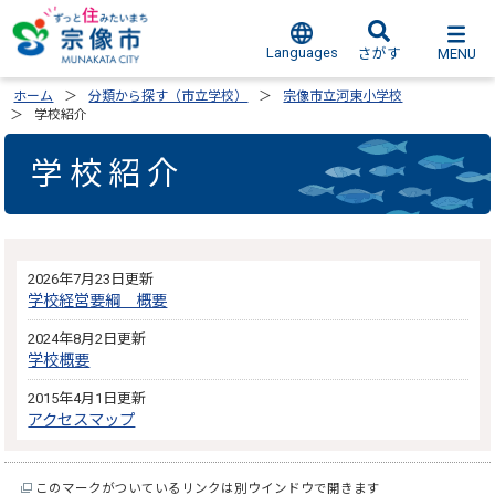
Languages
MENU
さがす
ホーム
分類から探す（市立学校）
宗像市立河東小学校
学校紹介
学校紹介
2026年7月23日更新
学校経営要綱 概要
2024年8月2日更新
学校概要
2015年4月1日更新
アクセスマップ
このマークがついているリンクは別ウインドウで開きます