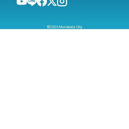
©2025 Munakata City