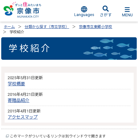
Languages
MENU
さがす
ホーム
分類から探す（市立学校）
宗像市立東郷小学校
学校紹介
学校紹介
2025年5月31日更新
学校概要
2016年4月21日更新
寄贈品紹介
2015年4月1日更新
アクセスマップ
このマークがついているリンクは別ウインドウで開きます