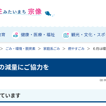
教育
健康・医療・福祉
観光・文化・スポ
ごみ・環境・脱炭素
家庭系ごみ
燃やすごみ
６月は環
みの減量にご協力を
（ID:9
ています