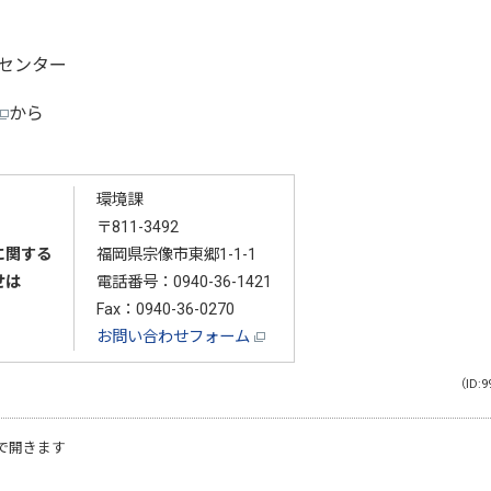
ンター
から
環境課
〒811-3492
に関する
福岡県宗像市東郷1-1-1
せは
電話番号：
0940-36-1421
Fax：0940-36-0270
お問い合わせフォーム
（ID:9
で開きます