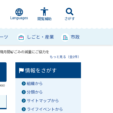
Languages
さがす
閲覧補助
ーツ
しごと・産業
市政
境月間🍃ごみの減量にご協力を
もっと見る（全2件）
情報をさがす
組織から
900）
分類から
サイトマップから
ライフイベントから