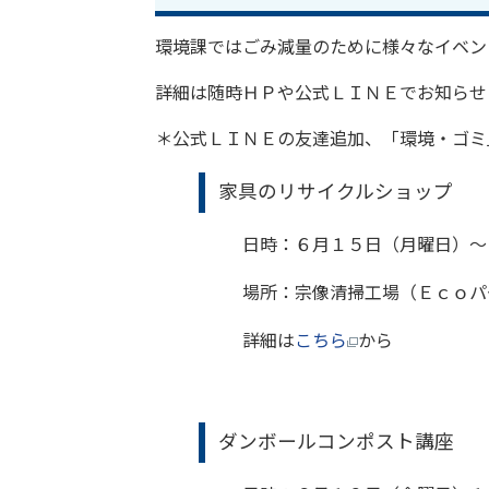
環境課ではごみ減量のために様々なイベン
詳細は随時ＨＰや公式ＬＩＮＥでお知らせ
＊公式ＬＩＮＥの友達追加、「環境・ゴミ
家具のリサイクルショップ
日時：６月１５日（月曜日）～
場所：宗像清掃工場（Ｅｃｏパ
詳細は
こちら
から
ダンボールコンポスト講座