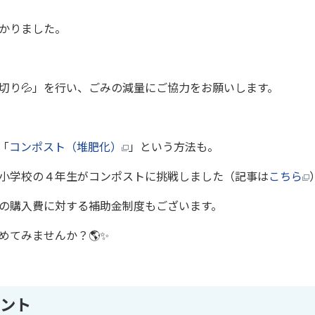
かりました。
切り💦」を行い、ごみの減量にご協力をお願いします。
「
コンポスト（堆肥化）
」という方法も。
小学校の４年生がコンポストに挑戦しました（記事は
こちら
の購入費に対する補助金制度もございます。
めてみませんか？🌎✨
ント