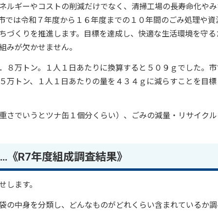
ネルギーやコストの削減だけでなく、清掃工場の長寿命化やみ
市では令和７年度から１６年度までの１０年間のごみ処理や資
ちづくりを推進します。目標を達成し、快適な生活環境を守る
組みが欠かせません。
．８万トン。１人１日あたりに換算すると５０９ｇでした。市
５万トン、１人１日あたりの量を４３４ｇに減らすことを目標
重さでいうとツナ缶１個分くらい）、ごみの減量・リサイクル
…《R7年度組成調査結果》
せします。
袋の中身を分類し、どんなものがどれくらい含まれているか調