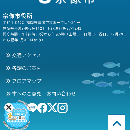
宗像市役所
〒811-3492 福岡県宗像市東郷一丁目1番1号
電話番号:
0940-36-1121
Fax:0940-37-1242
開庁時間：午前8時30分から午後5時（土曜日・日曜日、祝日、12月29日
から翌年1月3日は休み）
交通アクセス
各課のご案内
フロアマップ
市へのご意見 お問い合わせ