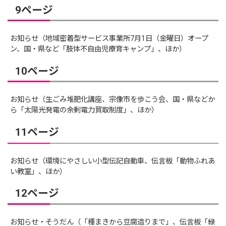
9ページ
お知らせ（地域密着型サービス事業所7月1日（金曜日）オープ
ン、国・県など「肢体不自由児療育キャンプ」、ほか）
10ページ
お知らせ（生ごみ堆肥化講座、宗像市を歩こう会、国・県などか
ら「太陽光発電の余剰電力買取制度」、ほか）
11ページ
お知らせ（環境にやさしい小型伝記自動車、伝言板「動物ふれあ
い教室」、ほか）
12ページ
お知らせ・そうだん（「種まきから豆腐造りまで」、伝言板「緑