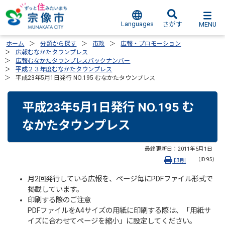
Languages
MENU
さがす
ホーム
分類から探す
市政
広報・プロモーション
広報むなかたタウンプレス
広報むなかたタウンプレスバックナンバー
平成２３年度むなかたタウンプレス
平成23年5月1日発行 NO.195 むなかたタウンプレス
平成23年5月1日発行 NO.195 む
なかたタウンプレス
最終更新日：
2011年5月1日
（ID:95）
印刷
月2回発行している広報を、ページ毎にPDFファイル形式で
掲載しています。
印刷する際のご注意
PDFファイルをA4サイズの用紙に印刷する際は、「用紙サ
イズに合わせてページを縮小」に設定してください。