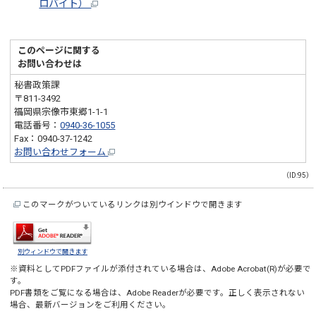
ロバイト）
このページに関する
お問い合わせは
秘書政策課
〒811-3492
福岡県宗像市東郷1-1-1
電話番号：
0940-36-1055
Fax：0940-37-1242
お問い合わせフォーム
（ID:95）
このマークがついているリンクは別ウインドウで開きます
別ウィンドウで開きます
※資料としてPDFファイルが添付されている場合は、
Adobe Acrobat(R)
が必要で
す。
PDF書類をご覧になる場合は、
Adobe Reader
が必要です。正しく表示されない
場合、最新バージョンをご利用ください。