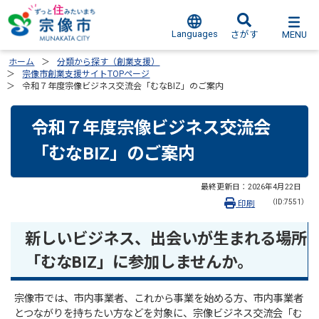
Languages
MENU
さがす
ホーム
分類から探す（創業支援）
宗像市創業支援サイトTOPページ
令和７年度宗像ビジネス交流会「むなBIZ」のご案内
令和７年度宗像ビジネス交流会
「むなBIZ」のご案内
最終更新日：
2026年4月22日
（ID:7551）
印刷
新しいビジネス、出会いが生まれる場所
「むなBIZ」に参加しませんか。
宗像市では、市内事業者、これから事業を始める方、市内事業者
とつながりを持ちたい方などを対象に、宗像ビジネス交流会「む