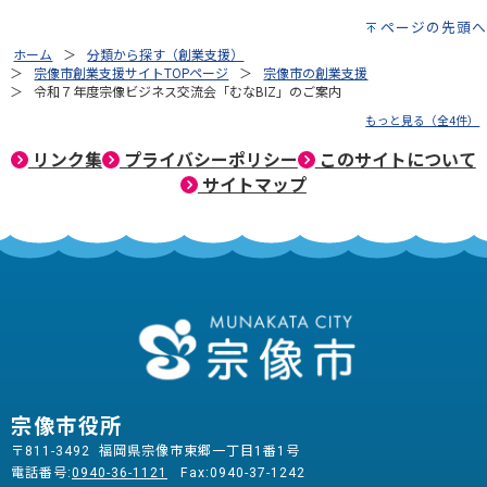
ページの先頭へ
ホーム
分類から探す（創業支援）
宗像市創業支援サイトTOPページ
宗像市の創業支援
令和７年度宗像ビジネス交流会「むなBIZ」のご案内
もっと見る（全4件）
リンク集
プライバシーポリシー
このサイトについて
サイトマップ
宗像市役所
〒811-3492 福岡県宗像市東郷一丁目1番1号
電話番号:
0940-36-1121
Fax:0940-37-1242