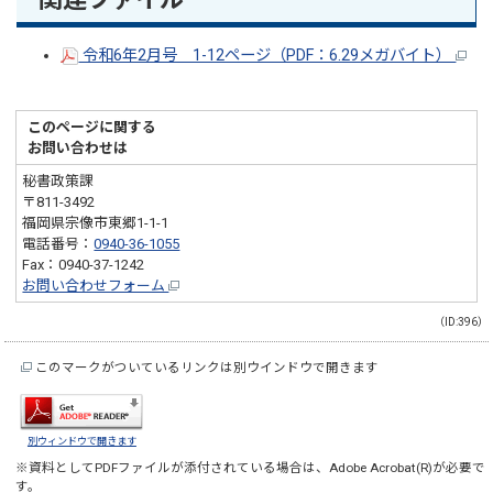
令和6年2月号 1-12ページ（PDF：6.29メガバイト）
このページに関する
お問い合わせは
秘書政策課
〒811-3492
福岡県宗像市東郷1-1-1
電話番号：
0940-36-1055
Fax：0940-37-1242
お問い合わせフォーム
（ID:396）
このマークがついているリンクは別ウインドウで開きます
別ウィンドウで開きます
※資料としてPDFファイルが添付されている場合は、
Adobe Acrobat(R)
が必要で
す。