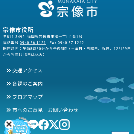
宗像市役所
〒811-3492 福岡県宗像市東郷一丁目1番1号
電話番号:
0940-36-1121
Fax:0940-37-1242
開庁時間：午前8時30分から午後5時（土曜日・日曜日、祝日、12月29日
から翌年1月3日は休み）
交通アクセス
各課のご案内
フロアマップ
市へのご意見 お問い合わせ