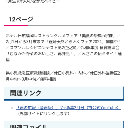
1月生まれのむなかたベイビー
12ページ
ホテル日航福岡レストラングルメフェア「美食の祭典in宗像」／
2月1日から3月末まで「鐘崎天然とらふくフェア2024」開催中！
／スマソルレシピコンテスト第2位受賞／令和5年度 食育講演会
「むなかた野菜のおいしさ、再発見！」／みさこの伝えタイ！通
信
県小児救急医療電話相談／休日小児科・内科／休日外科当番医2
月中旬～3月中旬／無料相談
関連リンク
「声の広報（音声版）」令和6年2月号（市公式YouTube）
（外部サイトにリンクします）
関連ファイル