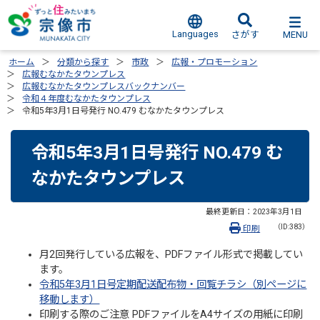
Languages
MENU
さがす
ホーム
分類から探す
市政
広報・プロモーション
広報むなかたタウンプレス
広報むなかたタウンプレスバックナンバー
令和４年度むなかたタウンプレス
令和5年3月1日号発行 NO.479 むなかたタウンプレス
令和5年3月1日号発行 NO.479 む
なかたタウンプレス
最終更新日：
2023年3月1日
（ID:383）
印刷
月2回発行している広報を、PDFファイル形式で掲載してい
ます。
令和5年3月1日号定期配送配布物・回覧チラシ（別ページに
移動します）
印刷する際のご注意 PDFファイルをA4サイズの用紙に印刷