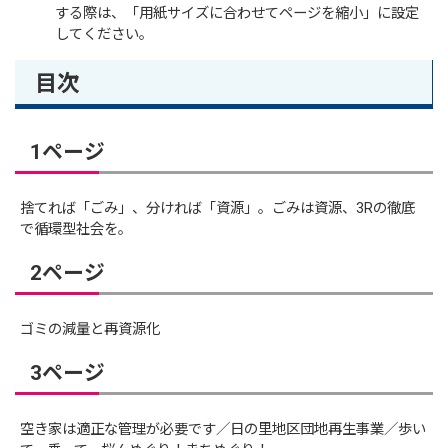
する際は、「用紙サイズに合わせてページを縮小」に設定
してください。
目次
1ページ
捨てれば「ごみ」、分ければ「資源」。ごみは資源、3Rの徹底
で循環型社会を。
2ページ
ゴミの減量と再資源化
3ページ
空き家は適正な管理が必要です／日の里地区団地再生事業／歩い