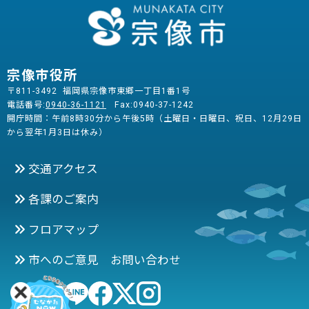
宗像市役所
〒811-3492 福岡県宗像市東郷一丁目1番1号
電話番号:
0940-36-1121
Fax:0940-37-1242
開庁時間：午前8時30分から午後5時（土曜日・日曜日、祝日、12月29日
から翌年1月3日は休み）
交通アクセス
各課のご案内
フロアマップ
市へのご意見 お問い合わせ