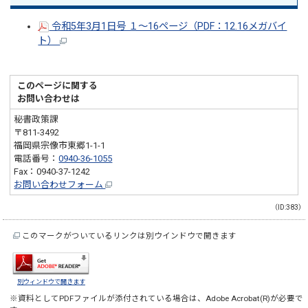
令和5年3月1日号 １～16ページ（PDF：12.16メガバイ
ト）
このページに関する
お問い合わせは
秘書政策課
〒811-3492
福岡県宗像市東郷1-1-1
電話番号：
0940-36-1055
Fax：0940-37-1242
お問い合わせフォーム
（ID:383）
このマークがついているリンクは別ウインドウで開きます
別ウィンドウで開きます
※資料としてPDFファイルが添付されている場合は、
Adobe Acrobat(R)
が必要で