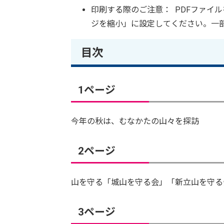
印刷する際のご注意： PDFファイ
ジを縮小」に設定してください。一
目次
1ページ
今年の秋は、むなかたの山々を探訪
2ページ
山を守る「城山を守る会」「新立山を守る
3ページ