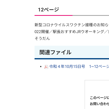
12ページ
新型コロナウイルスワクチン接種のお知ら
022開催／駅長おすすめJRウオーキン
そうだん
関連ファイル
令和４年10月15日号 1~12ページ
このページ
お問い合わ