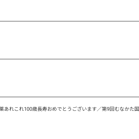
薬あれこれ100歳長寿おめでとうございます／第9回むなかた