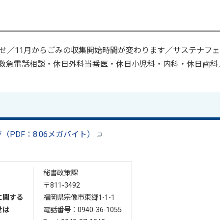
せ／11月からごみの収集開始時間が変わります／サステナフェ
グ／救急電話相談・休日外科当番医・休日小児科・内科・休日歯科
（PDF：8.06メガバイト）
秘書政策課
〒811-3492
に関する
福岡県宗像市東郷1-1-1
せは
電話番号：
0940-36-1055