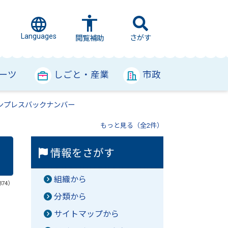
Languages
さがす
閲覧補助
ーツ
しごと・産業
市政
ンプレスバックナンバー
もっと見る（全2件）
情報をさがす
組織から
374）
分類から
サイトマップから