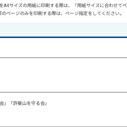
ルをA4サイズの用紙に印刷する際は、「用紙サイズに合わせて
部のページのみを印刷する際は、ページ指定をしてください。
会」「許斐山を守る会」