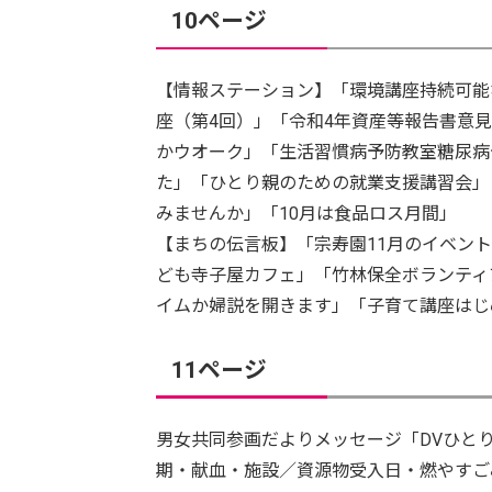
10ページ
【情報ステーション】「環境講座持続可能
座（第4回）」「令和4年資産等報告書意見
かウオーク」「生活習慣病予防教室糖尿病
た」「ひとり親のための就業支援講習会」
みませんか」「10月は食品ロス月間」
【まちの伝言板】「宗寿園11月のイベン
ども寺子屋カフェ」「竹林保全ボランティ
イムか婦説を開きます」「子育て講座はじ
11ページ
男女共同参画だよりメッセージ「DVひと
期・献血・施設／資源物受入日・燃やすご