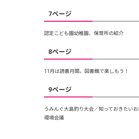
7ページ
認定こども園幼稚園、保育所の紹介
8ページ
11月は読書月間。図書館で楽しもう！
9ページ
うみんぐ大島釣り大会／知っておきたいお
環境会議