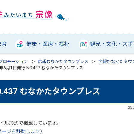
教育
健康・医療・福祉
観光・文化・スポ
プロモーション
広報むなかたタウンプレス
広報むなかたタウ
年6月1日発行 NO.437 むなかたタウンプレス
O.437 むなかたタウンプレス
（ID:
ァイル形式で掲載しています。
ページを移動します）