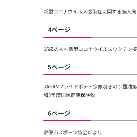
新型コロナウイルス感染症に関する個人向
4ページ
65歳の人へ新型コロナウイルスワクチン
5ページ
JAPANプライドポテト宗像焼きのり醤油
和3年度国民健康保険税
6ページ
宗像市スポーツ協会だより