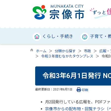
くらし・手続き
子育て・
ホーム
分類から探す
市政
広報・
令和３年度むなかたタウンプレス
令和3
令和3年6月1日発行 N
最終更新日：
2021年6月1日
印刷
月2回発行している広報を、PDFフ
宗像市からの配布物・回覧チラシ（