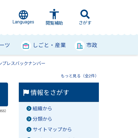
Languages
さがす
閲覧補助
ーツ
しごと・産業
市政
ンプレスバックナンバー
もっと見る（全2件）
情報をさがす
組織から
355）
分類から
サイトマップから