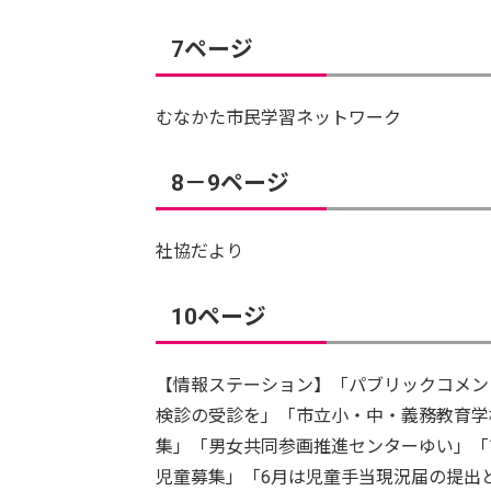
7ページ
むなかた市民学習ネットワーク
8－9ページ
社協だより
10ページ
【情報ステーション】「パブリックコメン
検診の受診を」「市立小・中・義務教育学
集」「男女共同参画推進センターゆい」「
児童募集」「6月は児童手当現況届の提出