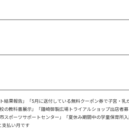
ト結果報告」「5月に送付している無料クーポン券で子宮・乳
校の教科書展示」「鐘崎御製広場トライアルショップ出店者募
市スポーツサポートセンター」「夏休み期間中の学童保育所入
と支払い月です