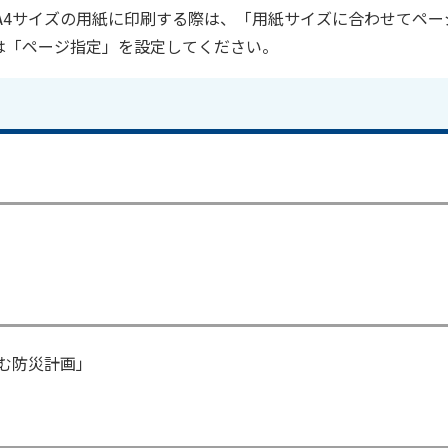
をA4サイズの用紙に印刷する際は、「用紙サイズに合わせてペー
は「ページ指定」を設定してください。
む防災計画」