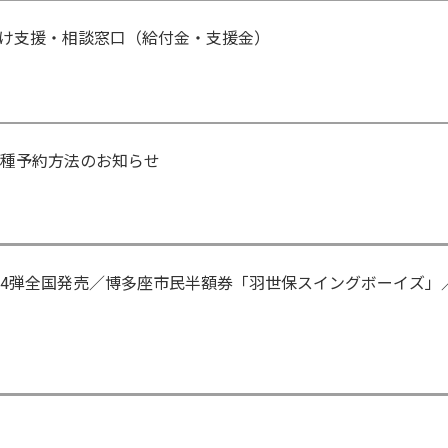
け支援・相談窓口（給付金・支援金）
接種予約方法のお知らせ
第4弾全国発売／博多座市民半額券「羽世保スイングボーイズ」