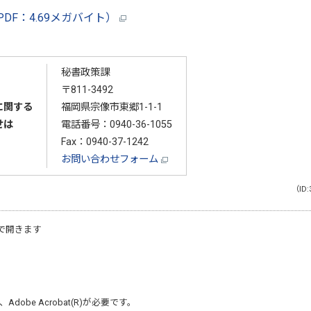
PDF：4.69メガバイト）
秘書政策課
〒811-3492
に関する
福岡県宗像市東郷1-1-1
せは
電話番号：
0940-36-1055
Fax：0940-37-1242
お問い合わせフォーム
（ID:
で開きます
、
Adobe Acrobat(R)
が必要です。