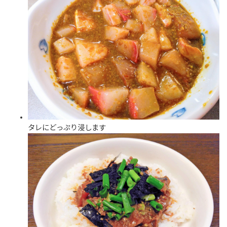
タレにどっぷり浸します