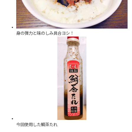
身の弾力と味のしみ具合ヨシ！
今回使用した鯛茶たれ