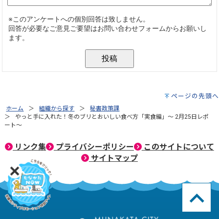
ページの先頭へ
ホーム
組織から探す
秘書政策課
やっと手に入れた！冬のブリとおいしい食べ方「実食編」～ 2月25日レポ
ート～
リンク集
プライバシーポリシー
このサイトについて
サイトマップ