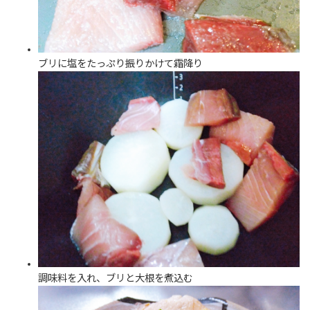
ブリに塩をたっぷり振りかけて霜降り
調味料を入れ、ブリと大根を煮込む