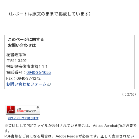
（レポートは原文のままで掲載しています）
このページに関する
お問い合わせは
秘書政策課
〒811-3492
福岡県宗像市東郷1-1-1
電話番号：
0940-36-1055
Fax：0940-37-1242
お問い合わせフォーム
（ID:2755）
別ウィンドウで開きます
※資料としてPDFファイルが添付されている場合は、
Adobe Acrobat(R)
が必要で
す。
PDF書類をご覧になる場合は、
Adobe Reader
が必要です。正しく表示されない