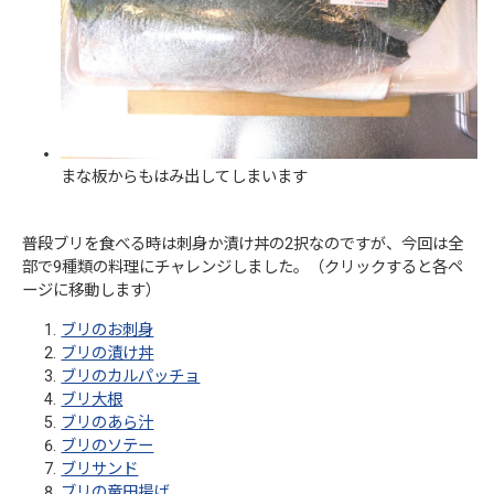
まな板からもはみ出してしまいます
普段ブリを食べる時は刺身か漬け丼の2択なのですが、今回は全
部で9種類の料理にチャレンジしました。（クリックすると各ペ
ージに移動します）
ブリのお刺身
ブリの漬け丼
ブリのカルパッチョ
ブリ大根
ブリのあら汁
ブリのソテー
ブリサンド
ブリの竜田揚げ