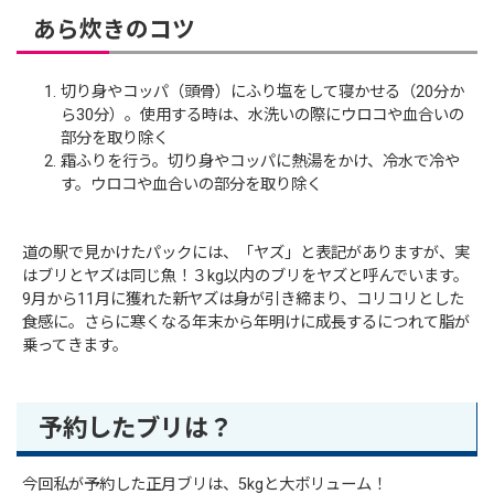
あら炊きのコツ
切り身やコッパ（頭骨）にふり塩をして寝かせる（20分か
ら30分）。使用する時は、水洗いの際にウロコや血合いの
部分を取り除く
霜ふりを行う。切り身やコッパに熱湯をかけ、冷水で冷や
す。ウロコや血合いの部分を取り除く
道の駅で見かけたパックには、「ヤズ」と表記がありますが、実
はブリとヤズは同じ魚！３kg以内のブリをヤズと呼んでいます。
9月から11月に獲れた新ヤズは身が引き締まり、コリコリとした
食感に。さらに寒くなる年末から年明けに成長するにつれて脂が
乗ってきます。
予約したブリは？
今回私が予約した正月ブリは、5kgと大ボリューム！