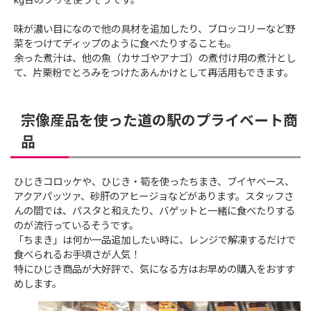
kg台のブリを使うそうです。
味が濃い目になので他の具材を追加したり、ブロッコリーなど野
菜をつけてディップのように食べたりすることも。
余った煮汁は、他の魚（カサゴやアナゴ）の煮付け用の煮汁とし
て、片栗粉でとろみをつけたあんかけとして再活用もできます。
宗像産品を使った道の駅のプライベート商
品
ひじきコロッケや、ひじき・筍を使ったちまき、ブイヤベース、
アクアパッツァ、砂肝のアヒージョなどがあります。スタッフさ
んの間では、パスタと和えたり、バゲットと一緒に食べたりする
のが流行っているそうです。
「ちまき」は何か一品追加したい時に、レンジで解凍するだけで
食べられるお手頃さが人気！
特にひじき商品が大好評で、気になる方はお早めの購入をおすす
めします。