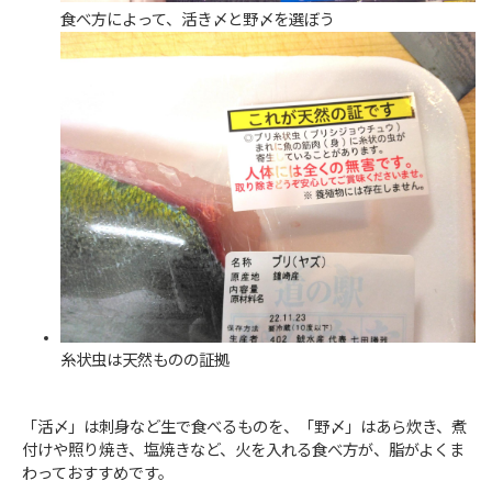
食べ方によって、活き〆と野〆を選ぼう
糸状虫は天然ものの証拠
「活〆」は刺身など生で食べるものを、「野〆」はあら炊き、煮
付けや照り焼き、塩焼きなど、火を入れる食べ方が、脂がよくま
わっておすすめです。