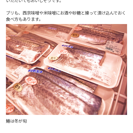
いただいてもおいしそうです。
ブリも、西京味噌や米味噌にお酒や砂糖と練って漬け込んでおく
食べ方もあります。
鰆は冬が旬