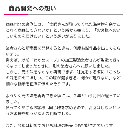
商品開発への想い
商品開発の裏側には、「漁師さんが獲ってくれた海産物を余すこ
となく商品にできないか」という所から始まり、「お客様へおい
しいものを届けたい」という想いがありました。
業者さんと新商品を開発するときも、何度も試作品を出してもら
います。
例えば、以前「わかめスープ」の加工製造業者さんが製造できな
くなってしまったときに、別の業者さんへお願いしました。
しかし、元の味をなかなか再現できず、味見をする際に「こっち
の味を抑えてほしい、この味が濃すぎる、何かが足りない」など
細かな指示を正直に伝えたそうです。
ようやく元の味を再現できた頃には、２年という月日が経ってい
ました。
買ってくださるお客様は同じ味を求めるので、妥協はしないとい
うお客様を想うがゆえの判断でした。
また、今年は初めておせち料理の販売にも挑戦されています！