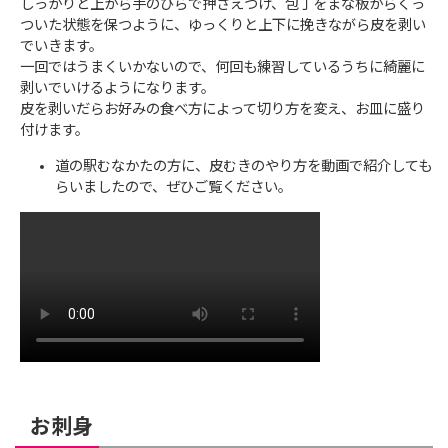
しっかりと上から手のひらで押さえつけ、包丁をまな板からくっ
ついた状態を保つように、ゆっくりと上下に挽きながら皮を剥い
でいきます。
一回ではうまくいかないので、何回も練習しているうちに綺麗に
剥いでいけるようになります。
皮を剥いだらお好みの食べ方によって切り方を変え、お皿に盛り
付けます。
道の駅むなかたの方に、皮むきのやり方を動画で紹介しても
らいましたので、ぜひご覧ください。
お刺身