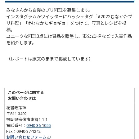
みなさんから自慢のブリ料理を募集します。
インスタグラムかツイッターにハッシュタグ「#2022むなかたブ
リ料理」「#むなかたギョギョ」をつけて、写真とレシピを投
稿。
ユニークな料理3点には賞品を贈呈し、市公式HPなどで入賞作品
を紹介します。
（レポートは原文のままで掲載しています）
このページに関する
お問い合わせは
秘書政策課
〒811-3492
福岡県宗像市東郷1-1-1
電話番号：
0940-36-1055
Fax：0940-37-1242
お問い合わせフォーム