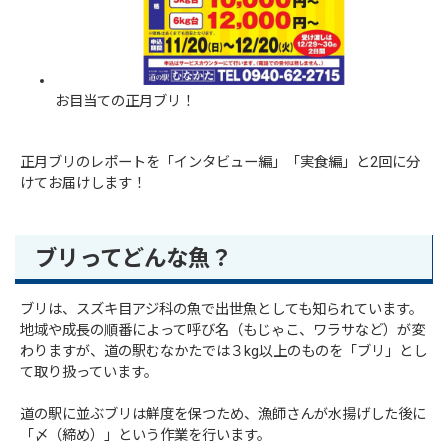
お目当ての正月ブリ！
正月ブリのレポートを「インタビュー編」「実食編」と2回に分
けてお届けします！
ブリってどんな魚？
ブリは、スズキ目アジ科の魚で出世魚としても知られています。
地域や成長の順番によって呼び名（もじゃこ、ワラサなど）が変
わりますが、道の駅むなかたでは３kg以上のものを「ブリ」とし
て取り扱っています。
道の駅に並ぶブリは鮮度を保つため、漁師さんが水揚げした後に
「〆（締め）」という作業を行います。