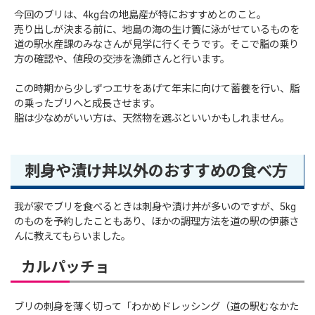
今回のブリは、4kg台の地島産が特におすすめとのこと。
売り出しが決まる前に、地島の海の生け簀に泳がせているものを
道の駅水産課のみなさんが見学に行くそうです。そこで脂の乗り
方の確認や、値段の交渉を漁師さんと行います。
この時期から少しずつエサをあげて年末に向けて蓄養を行い、脂
の乗ったブリへと成長させます。
脂は少なめがいい方は、天然物を選ぶといいかもしれません。
刺身や漬け丼以外のおすすめの食べ方
我が家でブリを食べるときは刺身や漬け丼が多いのですが、5kg
のものを予約したこともあり、ほかの調理方法を道の駅の伊藤さ
んに教えてもらいました。
カルパッチョ
ブリの刺身を薄く切って「わかめドレッシング（道の駅むなかた