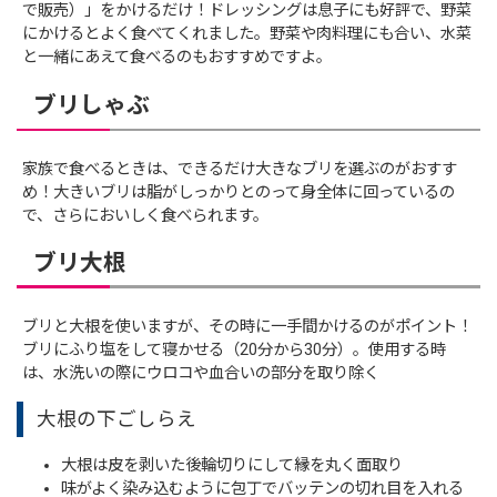
で販売）」をかけるだけ！ドレッシングは息子にも好評で、野菜
にかけるとよく食べてくれました。野菜や肉料理にも合い、水菜
と一緒にあえて食べるのもおすすめですよ。
ブリしゃぶ
家族で食べるときは、できるだけ大きなブリを選ぶのがおすす
め！大きいブリは脂がしっかりとのって身全体に回っているの
で、さらにおいしく食べられます。
ブリ大根
ブリと大根を使いますが、その時に一手間かけるのがポイント！
ブリにふり塩をして寝かせる（20分から30分）。使用する時
は、水洗いの際にウロコや血合いの部分を取り除く
大根の下ごしらえ
大根は皮を剥いた後輪切りにして縁を丸く面取り
味がよく染み込むように包丁でバッテンの切れ目を入れる