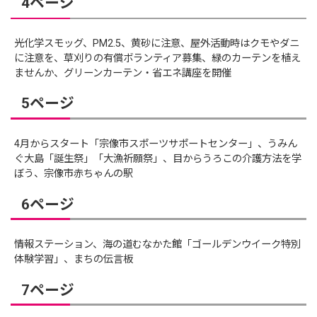
4ページ
光化学スモッグ、PM2.5、黄砂に注意、屋外活動時はクモやダニ
に注意を、草刈りの有償ボランティア募集、緑のカーテンを植え
ませんか、グリーンカーテン・省エネ講座を開催
5ページ
4月からスタート「宗像市スポーツサポートセンター」、うみん
ぐ大島「誕生祭」「大漁祈願祭」、目からうろこの介護方法を学
ぼう、宗像市赤ちゃんの駅
6ページ
情報ステーション、海の道むなかた館「ゴールデンウイーク特別
体験学習」、まちの伝言板
7ページ