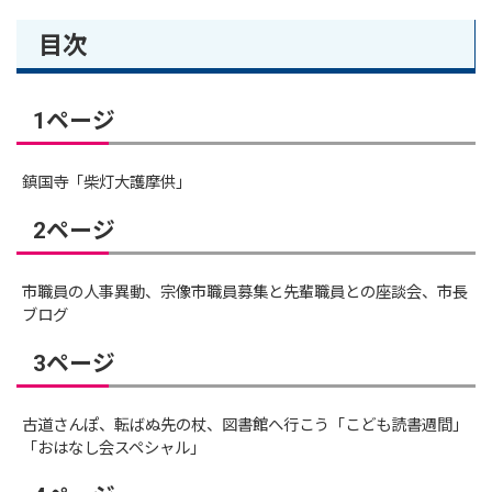
目次
1ページ
鎮国寺「柴灯大護摩供」
2ページ
市職員の人事異動、宗像市職員募集と先輩職員との座談会、市長
ブログ
3ページ
古道さんぽ、転ばぬ先の杖、図書館へ行こう「こども読書週間」
「おはなし会スペシャル」