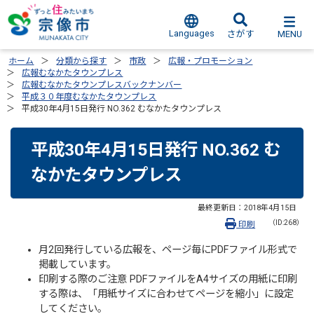
Languages
MENU
さがす
ホーム
分類から探す
市政
広報・プロモーション
広報むなかたタウンプレス
広報むなかたタウンプレスバックナンバー
平成３０年度むなかたタウンプレス
平成30年4月15日発行 NO.362 むなかたタウンプレス
平成30年4月15日発行 NO.362 む
なかたタウンプレス
最終更新日：
2018年4月15日
（ID:268）
印刷
月2回発行している広報を、ページ毎にPDFファイル形式で
掲載しています。
印刷する際のご注意 PDFファイルをA4サイズの用紙に印刷
する際は、「用紙サイズに合わせてページを縮小」に設定
してください。