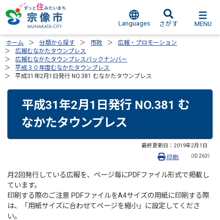
Languages
MENU
さがす
ホーム
分類から探す
市政
広報・プロモーション
広報むなかたタウンプレス
広報むなかたタウンプレスバックナンバー
平成３０年度むなかたタウンプレス
平成31年2月1日発行 NO.381 むなかたタウンプレス
平成31年2月1日発行 NO.381 む
なかたタウンプレス
最終更新日：
2019年2月1日
（ID:263）
印刷
月2回発行している広報を、ページ毎にPDFファイル形式で掲載し
ています。
印刷する際のご注意 PDFファイルをA4サイズの用紙に印刷する際
は、「用紙サイズに合わせてページを縮小」に設定してくださ
い。