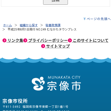
ページの先頭へ
ホーム
組織から探す
秘書政策課
平成25年8月1日発行 NO.249 むなかたタウンプレス
リンク集
プライバシーポリシー
このサイトについて
サイトマップ
宗像市役所
〒811-3492 福岡県宗像市東郷一丁目1番1号