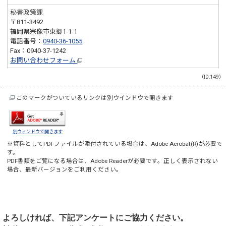
秘書政策課
〒811-3492
福岡県宗像市東郷1-1-1
電話番号：
0940-36-1055
Fax：0940-37-1242
お問い合わせフォーム
（ID:149）
このマークがついているリンクは別ウインドウで開きます
別ウィンドウで開きます
※資料としてPDFファイルが添付されている場合は、
Adobe Acrobat(R)
が必要で
す。
PDF書類をご覧になる場合は、
Adobe Reader
が必要です。正しく表示されない
場合、最新バージョンをご利用ください。