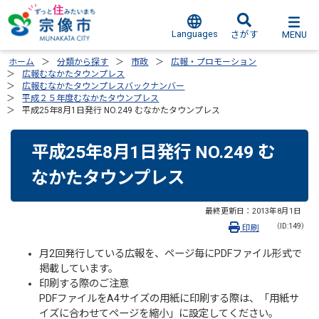
Languages
MENU
さがす
ホーム
分類から探す
市政
広報・プロモーション
広報むなかたタウンプレス
広報むなかたタウンプレスバックナンバー
平成２５年度むなかたタウンプレス
平成25年8月1日発行 NO.249 むなかたタウンプレス
平成25年8月1日発行 NO.249 む
なかたタウンプレス
最終更新日：
2013年8月1日
（ID:149）
印刷
月2回発行している広報を、ページ毎にPDFファイル形式で
掲載しています。
印刷する際のご注意
PDFファイルをA4サイズの用紙に印刷する際は、「用紙サ
イズに合わせてページを縮小」に設定してください。