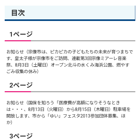
目次
1ページ
お知らせ（宗像市は、ピカピカの子どもたちの未来が育つまちで
す、皇太子様が宗像市をご訪問、連載第3回宗像ミアーレ音楽
祭、8月3日（土曜日）オープン北斗の水くみ海浜公園、燃やす
ごみ収集の休み）
2ページ
お知らせ（国保を知ろう「医療費が高額になりそうなとき
は・・・、8月13日（火曜日）から8月15日（木曜日）駐車場を
開放します、市から「ゆい」フェスタ2013参加団体募集、ほ
か）
3ページ