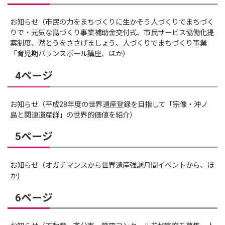
お知らせ（市民の力をまちづくりに生かそう人づくりでまちづく
りで・元気な島づくり事業補助金交付式、市民サービス協働化提
案制度、黙とうをささげましょう、人づくりでまちづくり事業
「育児期バランスボール講座、ほか）
4ページ
お知らせ（平成28年度の世界遺産登録を目指して「宗像・沖ノ
島と関連遺産群」の世界的価値を紹介）
5ページ
お知らせ（オガチマンスから世界遺産強調月間イベントから、ほ
か)
6ページ