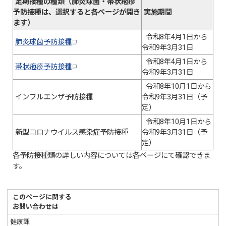
定期接種の種類（肺炎球菌・帯状疱疹
予防接種は、選択すると各ページが開き
実施期間
ます）
令和8年4月1日から
肺炎球菌予防接種
令和9年3月31日
令和8年4月1日から
帯状疱疹予防接種
令和9年3月31日
令和8年10月1日から
インフルエンザ予防接種
令和9年3月31日（予
定）
令和8年10月1日から
新型コロナウイルス感染症予防接種
令和9年3月31日（予
定）
各予防接種類の詳しい内容については各ページにて確認できま
す。
このページに関する
お問い合わせは
健康課