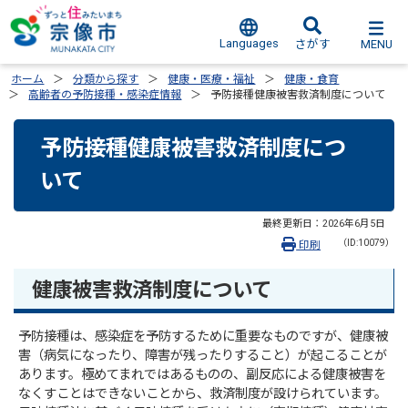
Languages
MENU
さがす
ホーム
分類から探す
健康・医療・福祉
健康・食育
高齢者の予防接種・感染症情報
予防接種健康被害救済制度について
予防接種健康被害救済制度につ
いて
最終更新日：
2026年6月5日
（ID:10079）
印刷
健康被害救済制度について
予防接種は、感染症を予防するために重要なものですが、健康被
害（病気になったり、障害が残ったりすること）が起こることが
あります。極めてまれではあるものの、副反応による健康被害を
なくすことはできないことから、救済制度が設けられています。