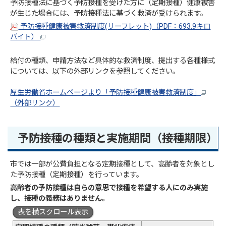
予防接種法に基づく予防接種を受けた方に（定期接種）健康被害
が生じた場合には、予防接種法に基づく救済が受けられます。
予防接種健康被害救済制度(リーフレット)（PDF：693.9キロ
バイト）
給付の種類、申請方法など具体的な救済制度、提出する各種様式
については、以下の外部リンクを参照してください。
厚生労働省ホームページより「予防接種健康被害救済制度」
（外部リンク）
予防接種の種類と実施期間（接種期限）
市では一部が公費負担となる定期接種として、高齢者を対象とし
た予防接種（定期接種）を行っています。
高齢者の予防接種は自らの意思で接種を希望する人にのみ実施
し、接種の義務はありません。
表を横スクロール表示