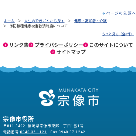
ページの先頭へ
ホーム
人生のできごとから探す
健康・高齢者・介護
予防接種健康被害救済制度について
もっと見る（全3件）
リンク集
プライバシーポリシー
このサイトについて
サイトマップ
宗像市役所
〒811-3492 福岡県宗像市東郷一丁目1番1号
電話番号:
0940-36-1121
Fax:0940-37-1242