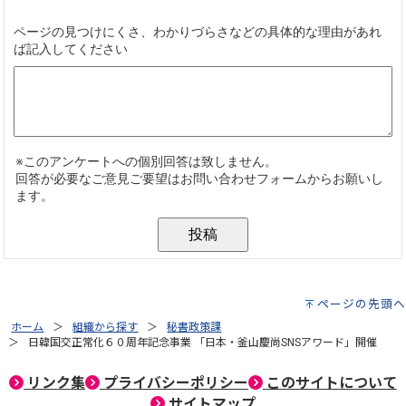
ページの先頭へ
ホーム
組織から探す
秘書政策課
日韓国交正常化６０周年記念事業 「日本・釜山慶尚SNSアワード」開催
リンク集
プライバシーポリシー
このサイトについて
サイトマップ