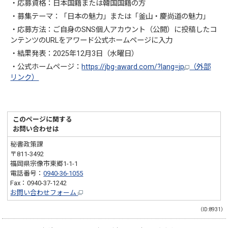
・応募資格：日本国籍または韓国国籍の方
・募集テーマ：「日本の魅力」または「釜山・慶尚道の魅力」
・応募方法：ご自身のSNS個人アカウント（公開）に投稿したコ
ンテンツのURLをアワード公式ホームページに入力
・結果発表：2025年12月3日（水曜日）
・公式ホームページ：
https://jbg-award.com/?lang=jp
（外部
リンク）
このページに関する
お問い合わせは
秘書政策課
〒811-3492
福岡県宗像市東郷1-1-1
電話番号：
0940-36-1055
Fax：0940-37-1242
お問い合わせフォーム
（ID:8931）