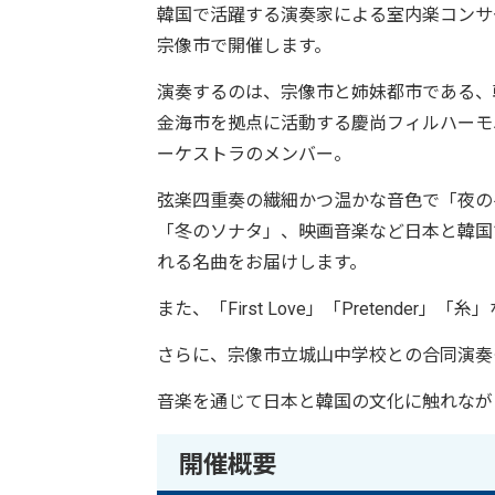
韓国で活躍する演奏家による室内楽コンサ
宗像市で開催します。
演奏するのは、宗像市と姉妹都市である、
金海市を拠点に活動する慶尚フィルハーモ
ーケストラのメンバー。
弦楽四重奏の繊細かつ温かな音色で「夜の
「冬のソナタ」、映画音楽など日本と韓国
れる名曲をお届けします。
また、「First Love」「Pretend
さらに、宗像市立城山中学校との合同演奏
音楽を通じて日本と韓国の文化に触れなが
開催概要