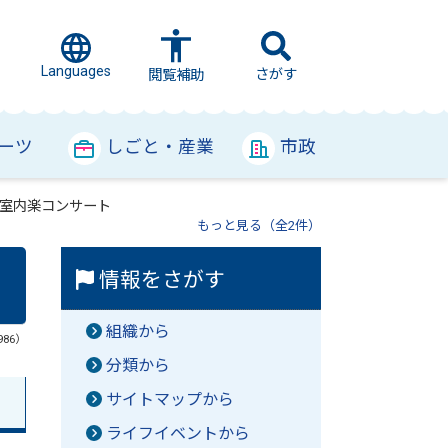
Languages
さがす
閲覧補助
ーツ
しごと・産業
市政
室内楽コンサート
もっと見る（全2件）
情報をさがす
組織から
986）
分類から
サイトマップから
ライフイベントから