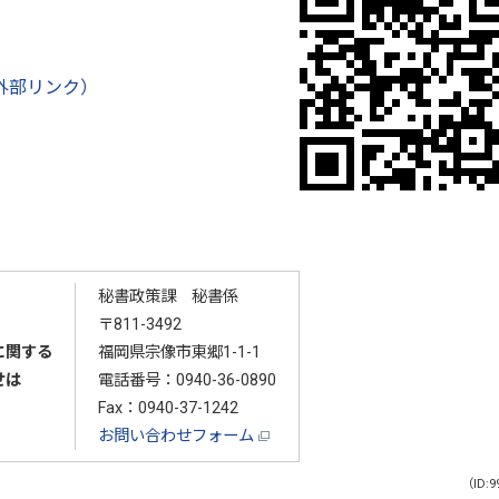
外部リンク）
秘書政策課 秘書係
〒811-3492
に関する
福岡県宗像市東郷1-1-1
せは
電話番号：
0940-36-0890
Fax：0940-37-1242
お問い合わせフォーム
（ID:9