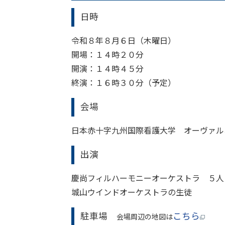
日時
令和８年８月６日（木曜日）
開場：１４時２０分
開演：１４時４５分
終演：１６時３０分（予定）
会場
日本赤十字九州国際看護大学 オーヴァル
出演
慶尚フィルハーモニーオーケストラ ５人
城山ウインドオーケストラの生徒
駐車場
こちら
会場周辺の地図は