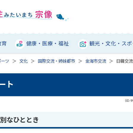
教育
健康・医療・福祉
観光・文化・スポ
ポーツ
文化
国際交流・姉妹都市
金海市交流
日韓交流
ート
（ID:9
別なひととき