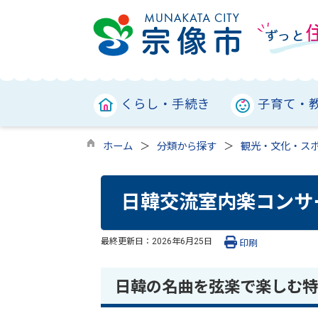
くらし・手続き
子育て・
ホーム
分類から探す
観光・文化・ス
日韓交流室内楽コンサ
最終更新日：
2026年6月25日
印刷
日韓の名曲を弦楽で楽しむ特