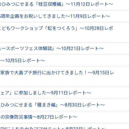
ひみつにせまる「枝豆収穫編」～11月12日レポート～
5周年企画をお祝いしてきました～11月9日レポート～
どもワークショップ「虹をつくろう」～10月28日レポ
ースポーツフェス体験談」～10月21日レポート～
～10月5日レポート～
家族で大島プチ旅行に出かけてきました！～9月15日レ
ェア」に参加しました～9月11日レポート～
ひみつにせまる「種まき編」～8月30日レポート～
の宗像防災事情～8月27日レポート～