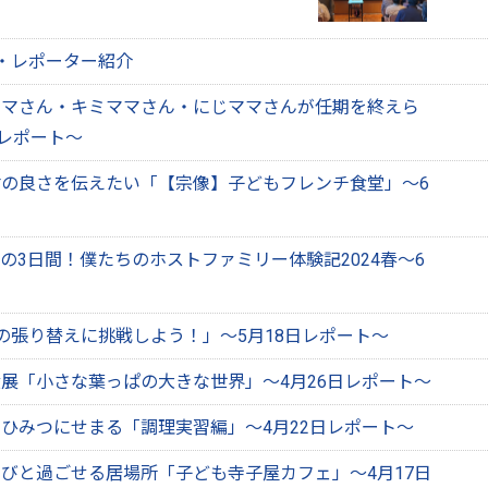
・レポーター紹介
ママさん・キミママさん・にじママさんが任期を終えら
日レポート～
の良さを伝えたい「【宗像】子どもフレンチ食堂」～6
の3日間！僕たちのホストファミリー体験記2024春～6
戸の張り替えに挑戦しよう！」～5月18日レポート～
展「小さな葉っぱの大きな世界」～4月26日レポート～
ひみつにせまる「調理実習編」～4月22日レポート～
びと過ごせる居場所「子ども寺子屋カフェ」～4月17日