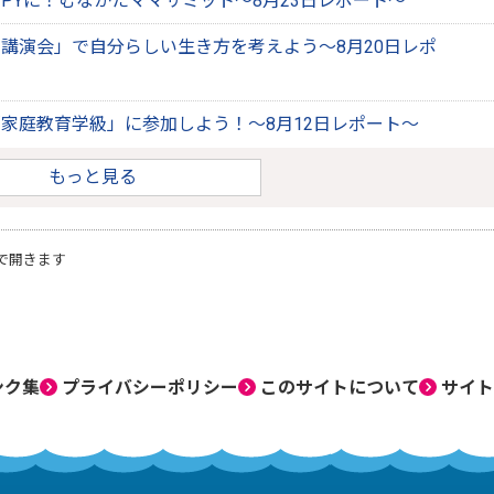
PPYに！むなかたママサミット～8月23日レポート～
講演会」で自分らしい生き方を考えよう～8月20日レポ
家庭教育学級」に参加しよう！～8月12日レポート～
もっと見る
で開きます
ンク集
プライバシーポリシー
このサイトについて
サイト