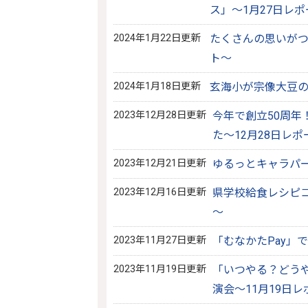
ス」～1月27日レ
2024年1月22日更新
たくさんの思いがつ
ト～
2024年1月18日更新
玄海小が宗像大豆の
2023年12月28日更新
今年で創立50周
た～12月28日レポ
2023年12月21日更新
ゆるっとキャラパー
2023年12月16日更新
県学校給食レシピコ
～
2023年11月27日更新
「むなかたPay」
2023年11月19日更新
「いつやる？どう
演会～11月19日