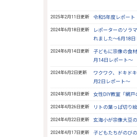
2025年2月11日更新
令和5年度レポート
2024年6月18日更新
レポーターのソラ
れました～6月18
2024年6月14日更新
子どもに宗像の食材
月14日レポート～
2024年6月2日更新
ワクワク、ドキドキ
月2日レポート～
2024年5月18日更新
女性DIY教室「網
2024年4月26日更新
リトの葉っぱ切り絵
2024年4月22日更新
玄海小が宗像大豆の
2024年4月17日更新
子どもたちがのびの