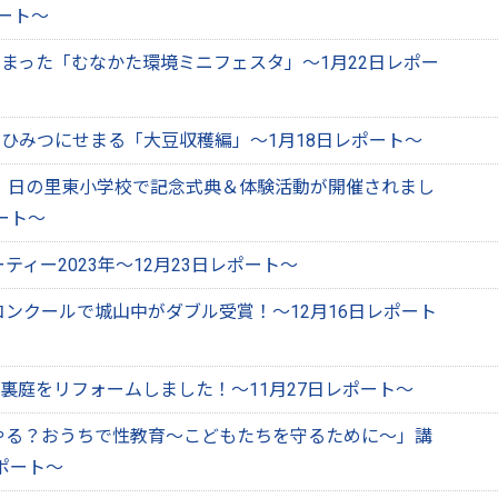
ポート～
まった「むなかた環境ミニフェスタ」～1月22日レポー
ひみつにせまる「大豆収穫編」～1月18日レポート～
年！日の里東小学校で記念式典＆体験活動が開催されまし
ート～
ティー2023年～12月23日レポート～
ンクールで城山中がダブル受賞！～12月16日レポート
で裏庭をリフォームしました！～11月27日レポート～
やる？おうちで性教育～こどもたちを守るために～」講
レポート～