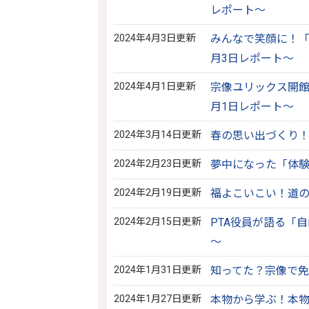
レポート～
2024年4月3日更新
みんなで笑顔に！「
月3日レポート～
2024年4月1日更新
宗像ユリックス開館
月1日レポート～
2024年3月14日更新
春の思い出づくり！
2024年2月23日更新
夢中になった「体験
2024年2月19日更新
福よこいこい！道の
2024年2月15日更新
PTA役員が語る「
～
2024年1月31日更新
知ってた？宗像で免
2024年1月27日更新
本物から学ぶ！本