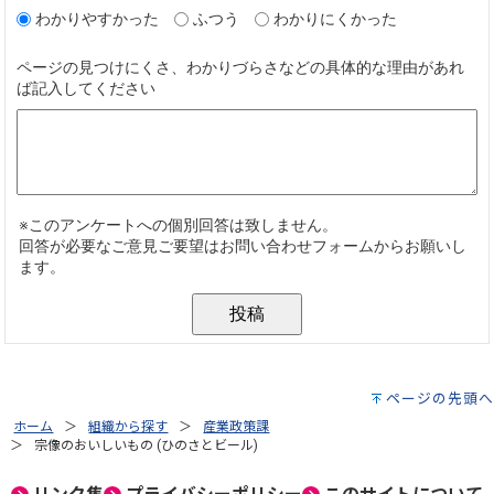
ページの先頭へ
ホーム
組織から探す
産業政策課
宗像のおいしいもの (ひのさとビール)