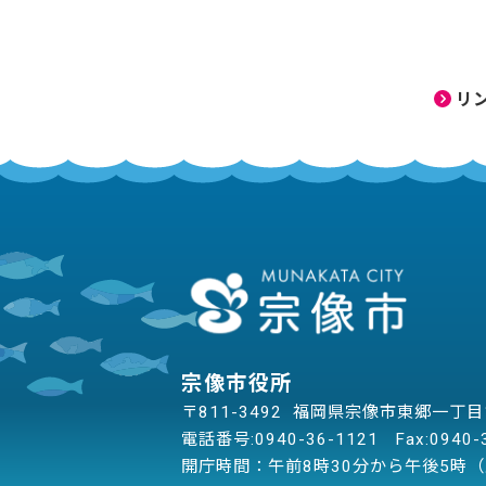
リ
宗像市役所
〒811-3492 福岡県宗像市東郷一丁
電話番号:
0940-36-1121
Fax:0940-
開庁時間：午前8時30分から午後5時（