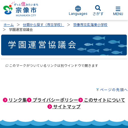
Languages
MENU
さがす
ホーム
分類から探す（市立学校）
宗像市立玄海東小学校
学園運営協議会
学園運営協議会
このマークがついているリンクは別ウインドウで開きます
ページの先頭へ
リンク集
プライバシーポリシー
このサイトについて
サイトマップ