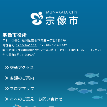
宗像市役所
〒811-3492 福岡県宗像市東郷一丁目1番1号
電話番号:
0940-36-1121
Fax:0940-37-1242
開庁時間：午前8時30分から午後5時（土曜日・日曜日、祝日、12月29日
から翌年1月3日は休み）
交通アクセス
各課のご案内
フロアマップ
市へのご意見 お問い合わせ