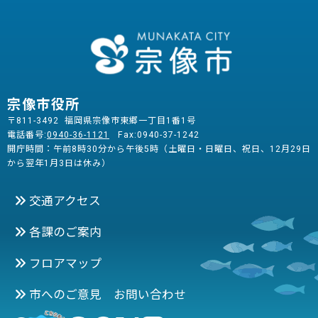
宗像市役所
〒811-3492 福岡県宗像市東郷一丁目1番1号
電話番号:
0940-36-1121
Fax:0940-37-1242
開庁時間：午前8時30分から午後5時（土曜日・日曜日、祝日、12月29日
から翌年1月3日は休み）
交通アクセス
各課のご案内
フロアマップ
市へのご意見 お問い合わせ