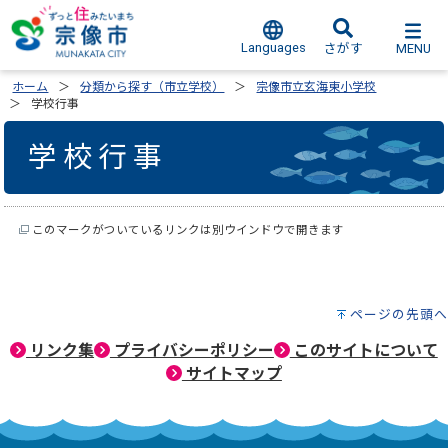
Languages
MENU
さがす
ホーム
分類から探す（市立学校）
宗像市立玄海東小学校
学校行事
学校行事
このマークがついているリンクは別ウインドウで開きます
ページの先頭へ
リンク集
プライバシーポリシー
このサイトについて
サイトマップ