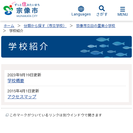
Languages
MENU
さがす
ホーム
分類から探す（市立学校）
宗像市立日の里東小学校
学校紹介
学校紹介
2023年9月19日更新
学校概要
2015年4月1日更新
アクセスマップ
このマークがついているリンクは別ウインドウで開きます