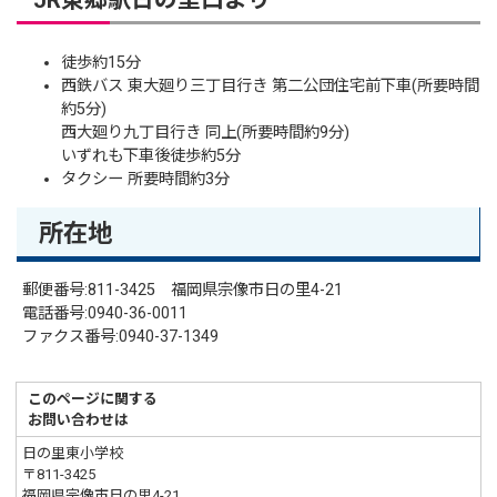
徒歩約15分
西鉄バス 東大廻り三丁目行き 第二公団住宅前下車(所要時間
約5分)
西大廻り九丁目行き 同上(所要時間約9分)
いずれも下車後徒歩約5分
タクシー 所要時間約3分
所在地
郵便番号:811-3425 福岡県宗像市日の里4-21
電話番号:0940-36-0011
ファクス番号:0940-37-1349
このページに関する
お問い合わせは
日の里東小学校
〒811-3425
福岡県宗像市日の里4-21