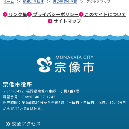
ホーム
組織から探す
日の里東小学校
アクセスマップ
リンク集
プライバシーポリシー
このサイトについて
サイトマップ
宗像市役所
〒811-3492 福岡県宗像市東郷一丁目1番1号
電話番号:
Fax:0940-37-1242
開庁時間：午前8時30分から午後5時（土曜日・日曜日、祝日、12月29日
から翌年1月3日は休み）
交通アクセス