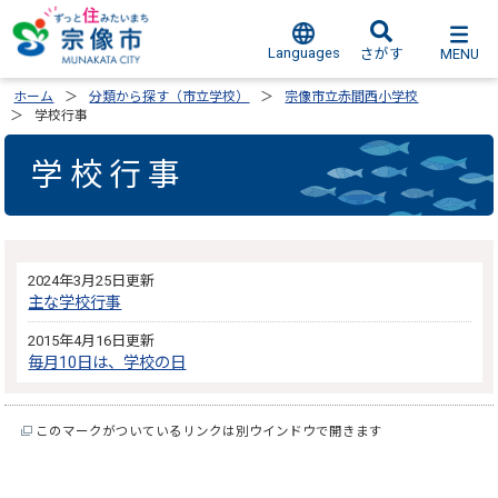
Languages
MENU
さがす
ホーム
分類から探す（市立学校）
宗像市立赤間西小学校
学校行事
学校行事
2024年3月25日更新
主な学校行事
2015年4月16日更新
毎月10日は、学校の日
このマークがついているリンクは別ウインドウで開きます