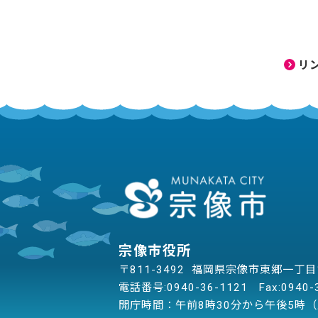
リ
宗像市役所
〒811-3492 福岡県宗像市東郷一丁
電話番号:
0940-36-1121
Fax:0940-
開庁時間：午前8時30分から午後5時（