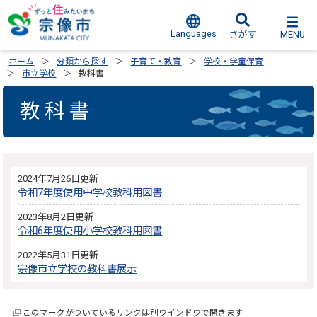
Languages
MENU
さがす
ホーム
分類から探す
子育て・教育
学校・学童保育
市立学校
教科書
教科書
2024年7月26日更新
令和7年度使用中学校教科用図書
2023年8月2日更新
令和6年度使用小学校教科用図書
2022年5月31日更新
宗像市立学校の教科書展示
このマークがついているリンクは別ウインドウで開きます