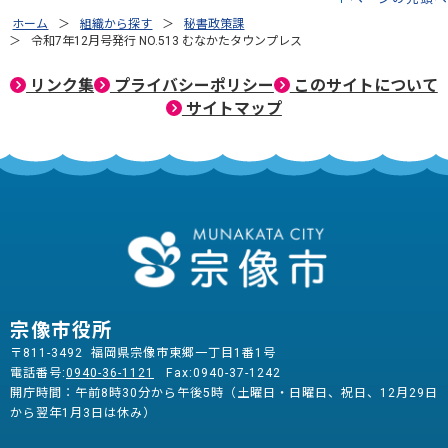
ホーム
組織から探す
秘書政策課
令和7年12月号発行 NO.513 むなかたタウンプレス
リンク集
プライバシーポリシー
このサイトについて
サイトマップ
宗像市役所
〒811-3492 福岡県宗像市東郷一丁目1番1号
電話番号:
0940-36-1121
Fax:0940-37-1242
開庁時間：午前8時30分から午後5時（土曜日・日曜日、祝日、12月29日
から翌年1月3日は休み）