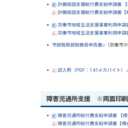
計画相談支援給付費支給申請書 【様
計画相談支援給付費支給申請書【様式
宗像市地域生活支援事業利用申請書
宗像市地域生活支援事業利用申請書（
市民税県民税簡易申告書
（宗像市ホ
記入例（PDF：1.41メガバイト）
障害児通所支援 ※両面印刷
障害児通所給付費支給申請書 【様
障害児通所給付費支給申請書【様式1