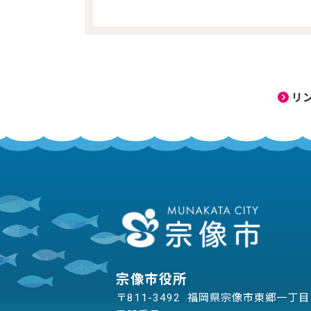
リ
宗像市役所
〒811-3492 福岡県宗像市東郷一丁