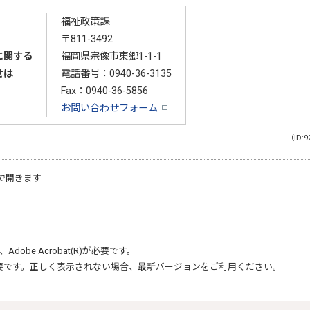
福祉政策課
〒811-3492
に関する
福岡県宗像市東郷1-1-1
せは
電話番号：
0940-36-3135
Fax：0940-36-5856
お問い合わせフォーム
（ID:9
で開きます
、
Adobe Acrobat(R)
が必要です。
要です。正しく表示されない場合、最新バージョンをご利用ください。