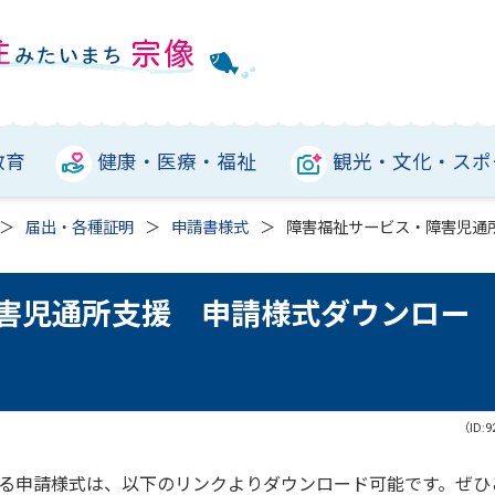
教育
健康・医療・福祉
観光・文化・スポ
届出・各種証明
申請書様式
障害福祉サービス・障害児通
害児通所支援 申請様式ダウンロー
（ID:9
る申請様式は、以下のリンクよりダウンロード可能です。ぜひ