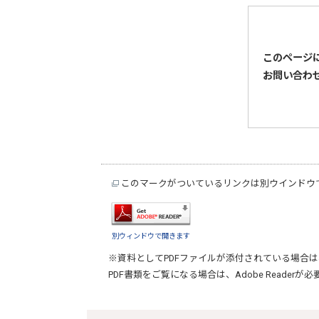
このページ
お問い合わ
このマークがついているリンクは別ウインドウ
別ウィンドウで開きます
※資料としてPDFファイルが添付されている場合は
PDF書類をご覧になる場合は、
Adobe Reader
が必