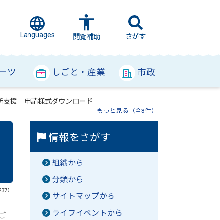
Languages
さがす
閲覧補助
ーツ
しごと・産業
市政
所支援 申請様式ダウンロード
もっと見る（全3件）
情報をさがす
組織から
分類から
237）
サイトマップから
ライフイベントから
ご