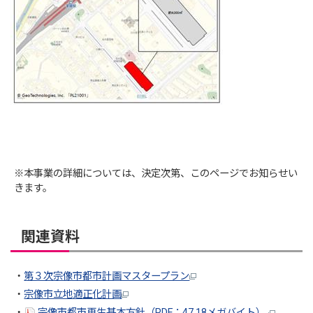
※本事業の詳細については、決定次第、このページでお知らせい
きます。
関連資料
・
第３次宗像市都市計画マスタープラン
・
宗像市立地適正化計画
・
宗像市都市再生基本方針（PDF：47.18メガバイト）