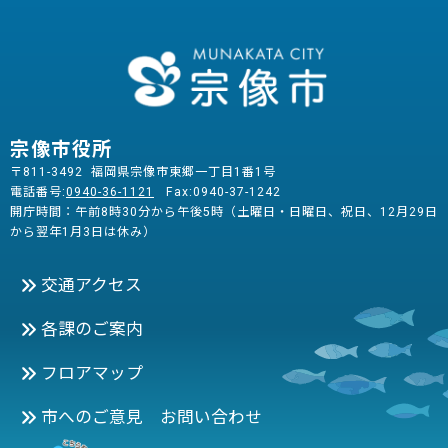
宗像市役所
〒811-3492 福岡県宗像市東郷一丁目1番1号
電話番号:
0940-36-1121
Fax:0940-37-1242
開庁時間：午前8時30分から午後5時（土曜日・日曜日、祝日、12月29日
から翌年1月3日は休み）
交通アクセス
各課のご案内
フロアマップ
市へのご意見 お問い合わせ