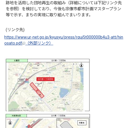
跡地を活用した団地再生の取組み（詳細については下記リンク先
を参照）を検討しており、今後も宗像市都市計画マスタープラン
等で示す、まちの実現に取り組んでまいります。
(リンク先)
https://www.ur-net.go.jp/kyusyu/press/rquj5t000000b4u3-att/hin
osato.pdf
（外部リンク）