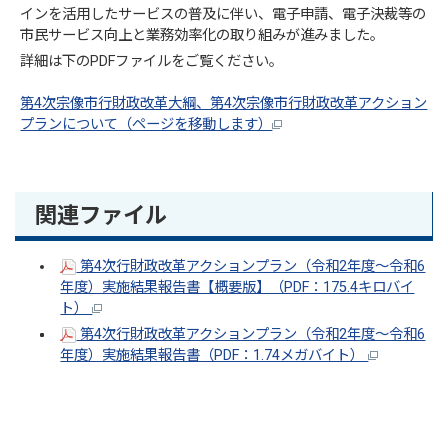
インを活用したサービスの普及に伴い、電子申請、電子決裁等の
市民サービス向上と業務効率化の取り組みが進みました。
詳細は下のPDFファイルをご覧ください。
第4次宗像市行財政改革大綱、第4次宗像市行財政改革アクション
プランについて（ページを移動します）
関連ファイル
第4次行財政改革アクションプラン（令和2年度～令和6
年度）実施結果報告書【概要版】（PDF：175.4キロバイ
ト）
第4次行財政改革アクションプラン（令和2年度～令和6
年度）実施結果報告書（PDF：1.74メガバイト）