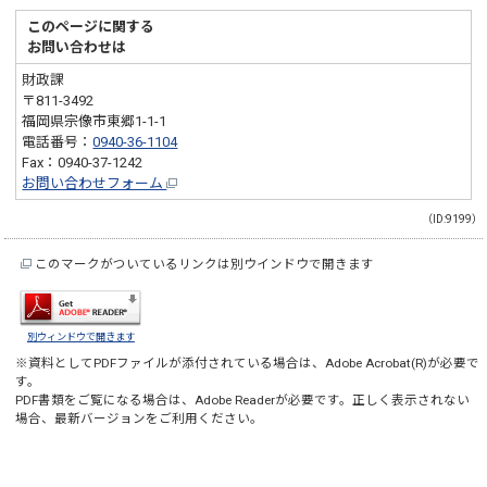
このページに関する
お問い合わせは
財政課
〒811-3492
福岡県宗像市東郷1-1-1
電話番号：
0940-36-1104
Fax：0940-37-1242
お問い合わせフォーム
（ID:9199）
このマークがついているリンクは別ウインドウで開きます
別ウィンドウで開きます
※資料としてPDFファイルが添付されている場合は、
Adobe Acrobat(R)
が必要で
す。
PDF書類をご覧になる場合は、
Adobe Reader
が必要です。正しく表示されない
場合、最新バージョンをご利用ください。