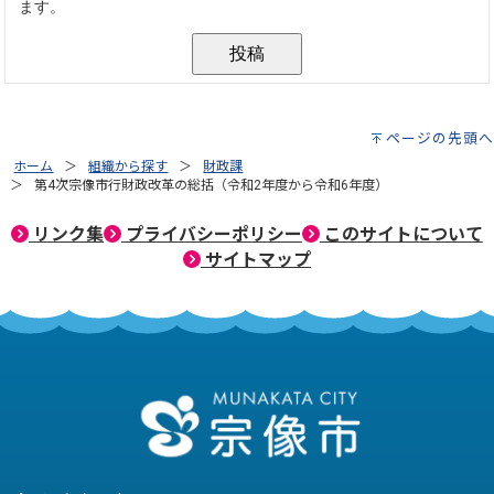
ページの先頭へ
ホーム
組織から探す
財政課
第4次宗像市行財政改革の総括（令和2年度から令和6年度）
リンク集
プライバシーポリシー
このサイトについて
サイトマップ