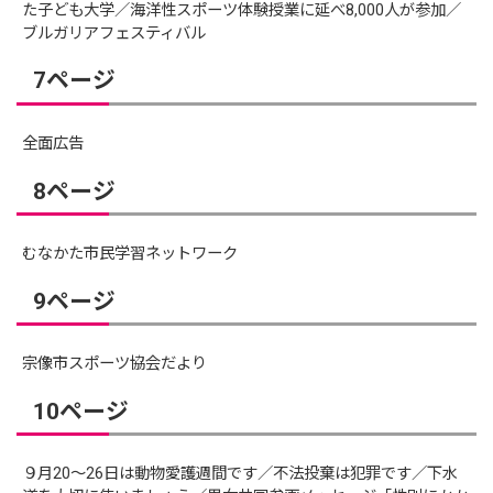
た子ども大学／海洋性スポーツ体験授業に延べ8,000人が参加／
ブルガリアフェスティバル
7ページ
全面広告
8ページ
むなかた市民学習ネットワーク
9ページ
宗像市スポーツ協会だより
10ページ
９月20～26日は動物愛護週間です／不法投棄は犯罪です／下水