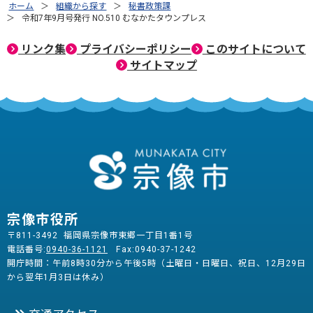
ホーム
組織から探す
秘書政策課
令和7年9月号発行 NO.510 むなかたタウンプレス
リンク集
プライバシーポリシー
このサイトについて
サイトマップ
宗像市役所
〒811-3492 福岡県宗像市東郷一丁目1番1号
電話番号:
0940-36-1121
Fax:0940-37-1242
開庁時間：午前8時30分から午後5時（土曜日・日曜日、祝日、12月29日
から翌年1月3日は休み）