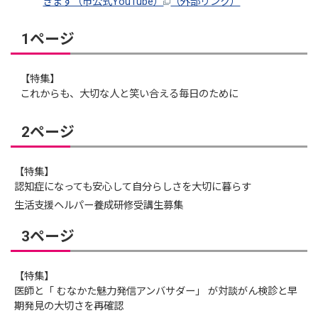
きます（市公式YouTube）
（外部リンク）
1ページ
【特集】
これからも、大切な人と笑い合える毎日のために
2ページ
【特集】
認知症になっても安心して自分らしさを大切に暮らす
生活支援ヘルパー養成研修受講生募集
3ページ
【特集】
医師と「 むなかた魅力発信アンバサダー」 が対談がん検診と早
期発見の大切さを再確認