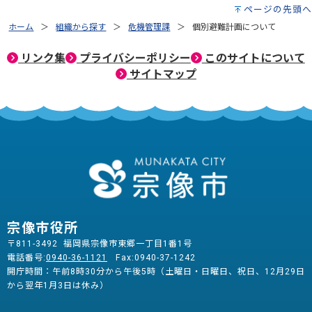
ページの先頭へ
ホーム
組織から探す
危機管理課
個別避難計画について
リンク集
プライバシーポリシー
このサイトについて
サイトマップ
宗像市役所
〒811-3492 福岡県宗像市東郷一丁目1番1号
電話番号:
0940-36-1121
Fax:0940-37-1242
開庁時間：午前8時30分から午後5時（土曜日・日曜日、祝日、12月29日
から翌年1月3日は休み）