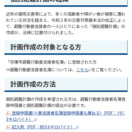
近年の豪雨災害等により、多くの高齢者や障がい者が被害に遭わ
れている状況を踏まえ、令和３年の災害対策基本法の改正によっ
て、避難行動要支援者の一人ひとりにあった「個別避難計画」の
作成が、法律に位置付けられました。
計画作成の対象となる方
「宗像市避難行動要支援者名簿」に登録された方
⇒避難行動要支援者名簿については、
こちら
をご覧ください。
計画作成の方法
個別避難計画の作成を希望される方は、避難行動要支援者名簿登
録申請書と個別避難計画の提出が必要です。
登録申請書(※要支援者名簿登録申請書も兼ねる)（PDF：191.
3キロバイト）
記入例（PDF：853.6キロバイト）