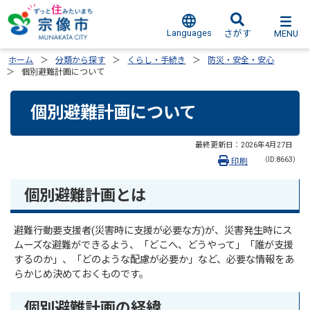
Languages
MENU
さがす
ホーム
分類から探す
くらし・手続き
防災・安全・安心
個別避難計画について
個別避難計画について
最終更新日：
2026年4月27日
（ID:8663）
印刷
個別避難計画とは
避難行動要支援者(災害時に支援が必要な方)が、災害発生時にス
ムーズな避難ができるよう、「どこへ、どうやって」「誰が支援
するのか」、「どのような配慮が必要か」など、必要な情報をあ
らかじめ決めておくものです。
個別避難計画の経緯