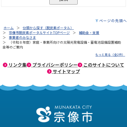
ページの先頭へ
ホーム
分類から探す（脱炭素ポータル）
宗像市脱炭素ポータルサイトTOPページ
補助金・支援
事業者のみなさま
（令和８年度）家庭・事業所向けの太陽光発電設備・蓄電池設備設置補助
金等のご案内
もっと見る（全2件）
リンク集
プライバシーポリシー
このサイトについて
サイトマップ