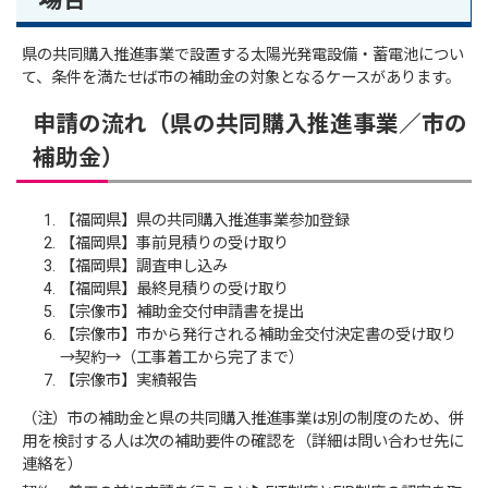
県の共同購入推進事業で設置する太陽光発電設備・蓄電池につい
て、条件を満たせば市の補助金の対象となるケースがあります。
申請の流れ（県の共同購入推進事業／市の
補助金）
【福岡県】県の共同購入推進事業参加登録
【福岡県】事前見積りの受け取り
【福岡県】調査申し込み
【福岡県】最終見積りの受け取り
【宗像市】補助金交付申請書を提出
【宗像市】市から発行される補助金交付決定書の受け取り
→契約→（工事着工から完了まで）
【宗像市】実績報告
（注）市の補助金と県の共同購入推進事業は別の制度のため、併
用を検討する人は次の補助要件の確認を（詳細は問い合わせ先に
連絡を）