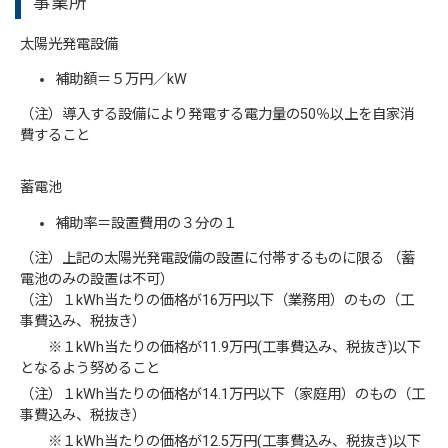
事業所
太陽光発電設備
補助額＝５万円／kW
（注）導入する設備により発電する電力量の50％以上を自家消
費すること
蓄電池
補助率＝設置費用の３分の１
（注）上記の太陽光発電設備の設置に付帯するものに限る （蓄
電池のみの設置は不可）
（注）１kWh当たりの価格が16万円以下（業務用）のもの（工
事費込み、税抜き）
※１kWh当たりの価格が11.9万円(工事費込み、税抜き)以下
となるよう努めること
（注）１kWh当たりの価格が14.1万円以下（家庭用）のもの（工
事費込み、税抜き）
※１kWh当たりの価格が12.5万円(工事費込み、税抜き)以下