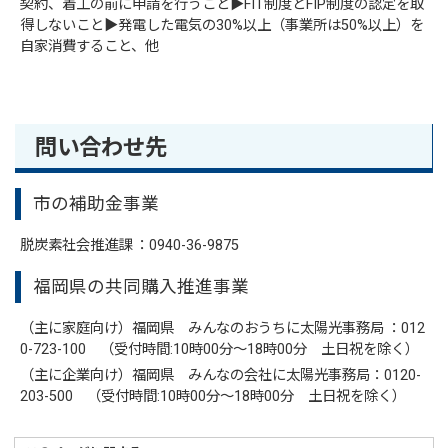
契約、着工の前に申請を行うこと▶FIT制度とFIP制度の認定を取
得しないこと▶発電した電気の30%以上（事業所は50%以上）を
自家消費すること、他
問い合わせ先
市の補助金事業
脱炭素社会推進課 ：0940-36-9875
福岡県の共同購入推進事業
（主に家庭向け）福岡県 みんなのおうちに太陽光事務局 ：012
0-723-100 （受付時間:10時00分～18時00分 土日祝を除く）
（主に企業向け）福岡県 みんなの会社に太陽光事務局：0120-
203-500 （受付時間:10時00分～18時00分 土日祝を除く）