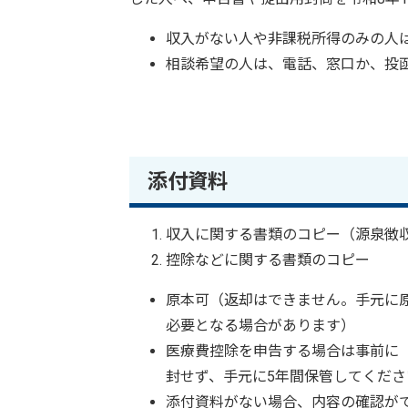
収入がない人や非課税所得のみの人
相談希望の人は、電話、窓口か、投
添付資料
収入に関する書類のコピー（源泉徴
控除などに関する書類のコピー
原本可（返却はできません。手元に
必要となる場合があります）
医療費控除を申告する場合は事前に
封せず、手元に5年間保管してくださ
添付資料がない場合、内容の確認が