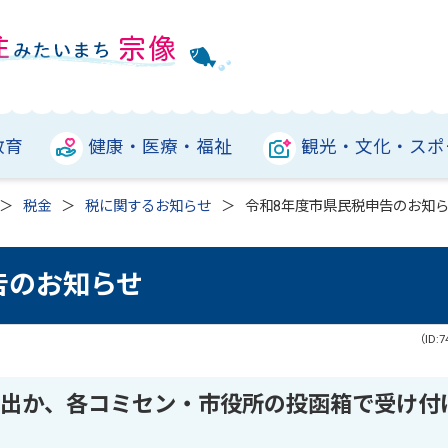
教育
健康・医療・福祉
観光・文化・スポ
税金
税に関するお知らせ
令和8年度市県民税申告のお知
告のお知らせ
（ID:7
出か、各コミセン・市役所の投函箱で受け付