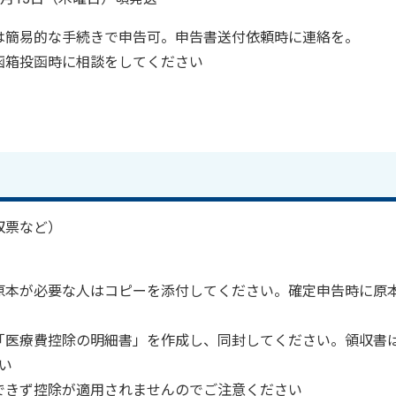
は簡易的な手続きで申告可。申告書送付依頼時に連絡を。
函箱投函時に相談をしてください
収票など）
原本が必要な人はコピーを添付してください。確定申告時に原
「医療費控除の明細書」を作成し、同封してください。領収書
い
できず控除が適用されませんのでご注意ください