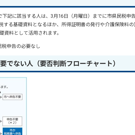
で下記に該当する人は、3月16日（月曜日）までに市県民税申
税する基礎資料となるほか、所得証明書の発行や介護保険料の
礎資料として活用されます。
民税申告の必要なし
要でない人（要否判断フローチャート）