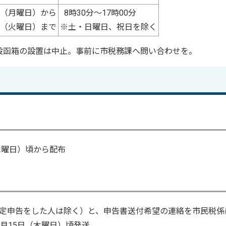
日 （月曜日）から
8時30分～17時00分
日 （火曜日）まで
※土・日曜日、祝日を除く
投函箱の設置は中止。事前に市税務課へ問い合わせを。
木曜日）頃から配布
定申告をした人は除く）と、申告書送付希望の連絡を市民税係
月15日（木曜日）頃発送