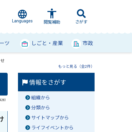
Languages
さがす
閲覧補助
ーツ
しごと・産業
市政
らせ
もっと見る（全2件）
情報をさがす
組織から
428）
分類から
サイトマップから
け
ライフイベントから