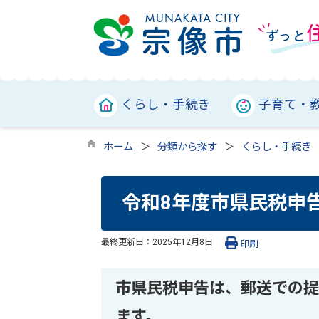
くらし・手続き
子育て・
ホーム
分類から探す
くらし・手続き
令和8年度市県民税申
最終更新日：
2025年12月8日
印刷
市県民税申告は、郵送での提
ます。