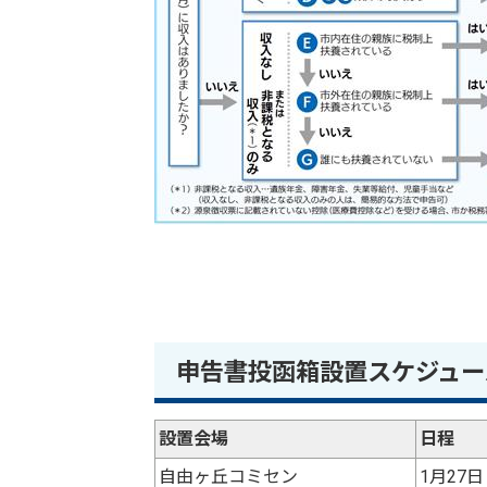
申告書投函箱設置スケジュー
設置会場
日程
自由ヶ丘コミセン
1月27