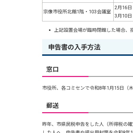
2月16
宗像市役所北館1階・103会議室
3月10
上記設置会場が臨時閉館した場合、
申告書の入手方法
窓口
市役所、各コミセンで令和8年1月15日（
郵送
昨年、市県民税申告をした人（所得税の確
した人へ、申告書や提出用封筒を令和8年1