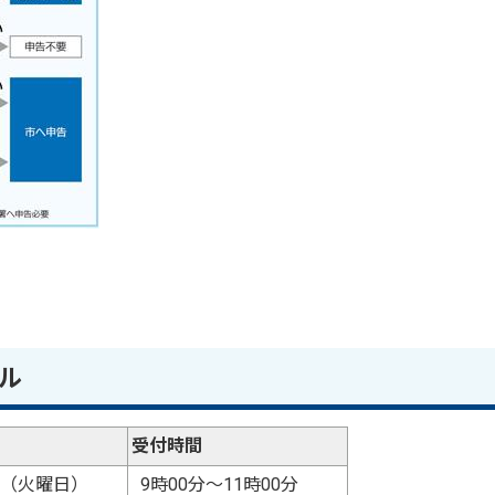
ル
受付時間
日 （火曜日）
9時00分～11時00分