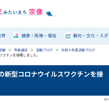
教育
健康・医療・福祉
観光・文化・スポ
部屋
市長通信
活動ブログ
令和４年度活動ブログ
スワクチンを接種しました。
目の新型コロナウイルスワクチンを接
（ID: