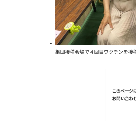
集団接種会場で４回目ワクチンを接
このページ
お問い合わ