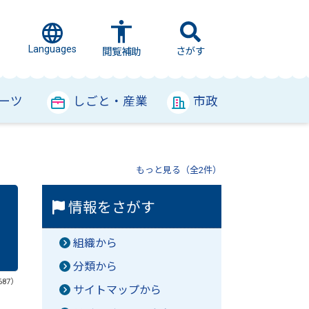
Languages
さがす
閲覧補助
ーツ
しごと・産業
市政
もっと見る（全2件）
情報をさがす
組織から
分類から
687）
サイトマップから