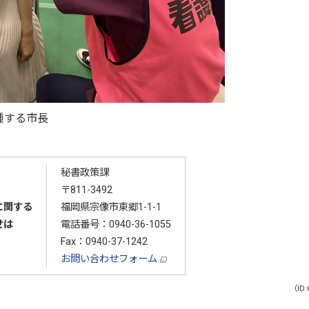
種する市長
秘書政策課
〒811-3492
に関する
福岡県宗像市東郷1-1-1
せは
電話番号：
0940-36-1055
Fax：0940-37-1242
お問い合わせフォーム
（ID: