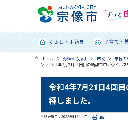
くらし・手続き
子育て・
ホーム
分類から探す
市政
市長の
令和4年7月21日4回目の新型コロナウイル
令和4年7月21日4回
種しました。
最終更新日：
2022年11月11日
印刷